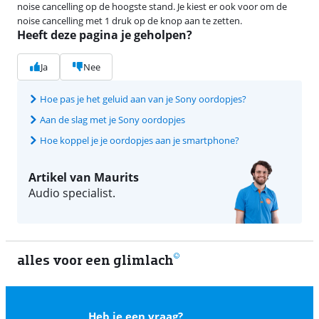
noise cancelling op de hoogste stand. Je kiest er ook voor om de
noise cancelling met 1 druk op de knop aan te zetten.
Heeft deze pagina je geholpen?
Ja
Nee
Hoe pas je het geluid aan van je Sony oordopjes?
Aan de slag met je Sony oordopjes
Hoe koppel je je oordopjes aan je smartphone?
Artikel van Maurits
Audio specialist.
alles voor een glimlach
2
Heb je een vraag?