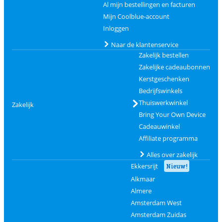
Al mijn bestellingen en facturen
Mijn Coolblue-account
Inloggen
Naar de klantenservice
Zakelijk bestellen
Zakelijke cadeaubonnen
Kerstgeschenken
Bedrijfswinkels
Thuiswerkwinkel
Zakelijk
Bring Your Own Device
Cadeauwinkel
Affiliate programma
Alles over zakelijk
Ekkersrijt
Nieuw!
Alkmaar
Almere
Amsterdam West
Amsterdam Zuidas