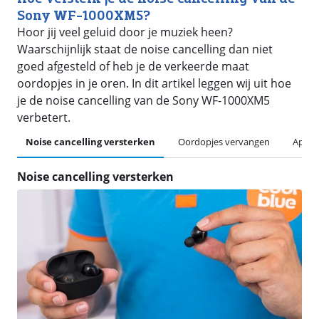
Sony WF-1000XM5?
Hoor jij veel geluid door je muziek heen?
Waarschijnlijk staat de noise cancelling dan niet
goed afgesteld of heb je de verkeerde maat
oordopjes in je oren. In dit artikel leggen wij uit hoe
je de noise cancelling van de Sony WF-1000XM5
verbetert.
Noise cancelling versterken
Oordopjes vervangen
App d
Noise cancelling versterken