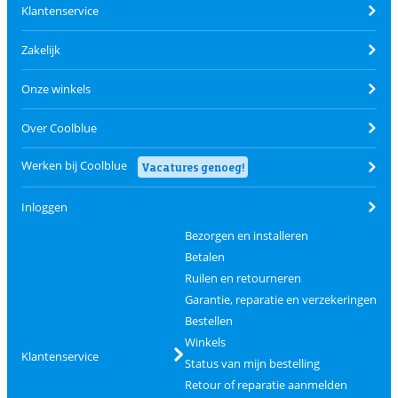
Klantenservice
Zakelijk
Onze winkels
Over Coolblue
Werken bij Coolblue
Vacatures genoeg!
Inloggen
Bezorgen en installeren
Betalen
Ruilen en retourneren
Garantie, reparatie en verzekeringen
Bestellen
Winkels
Klantenservice
Status van mijn bestelling
Retour of reparatie aanmelden