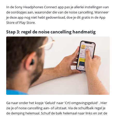
In de Sony Headphones Connect app pas je allerlei instellingen van
de oordopjes aan, waaronder die van de noise cancelling. Wanneer
je deze app nog niet hebt gedownload, doe je dit gratis in de App
Store of Play Store.
Stap 3: regel de noise cancelling handmatig
Ga naar onder het kopje 'Geluid' naar 'Crtl omgevingsgeluid' . Hier
zie je of noise cancelling aan- of uitstaat. Via de schuifbalk regel je
de demping helemaal. Schuif de balk helemaal naar links en zet de