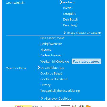
Arnhem
Onze winkels
Breda
Cruquius
Den Bosch
Den Haag
Bekijk al onze 22 winkels
Ons assortiment
Bedrijfswebsite
Nieuws
Cadeaubonnen
Werken bij Coolblue
Vacatures genoeg!
De Coolblue-App
Over Coolblue
Coolblue België
Coolblue Duitsland
Privacy
Toegankelijkheidsverklaring
Alles over Coolblue