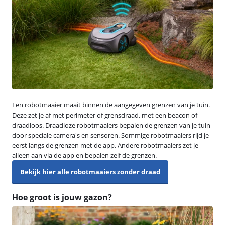
Een robotmaaier maait binnen de aangegeven grenzen van je tuin.
Deze zet je af met perimeter of grensdraad, met een beacon of
draadloos. Draadloze robotmaaiers bepalen de grenzen van je tuin
door speciale camera's en sensoren. Sommige robotmaaiers rijd je
eerst langs de grenzen met de app. Andere robotmaaiers zet je
alleen aan via de app en bepalen zelf de grenzen.
Bekijk hier alle robotmaaiers zonder draad
Hoe groot is jouw gazon?