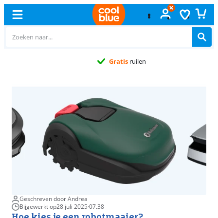
Gratis
ruilen
Geschreven door Andrea
Bijgewerkt op
28 juli 2025
·
07.38
Hoe kies je een robotmaaier?