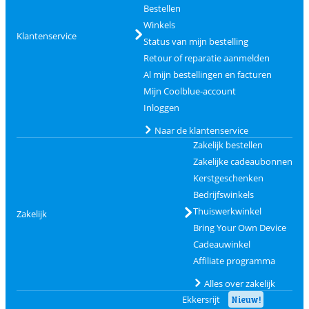
Bestellen
Winkels
Klantenservice
Status van mijn bestelling
Retour of reparatie aanmelden
Al mijn bestellingen en facturen
Mijn Coolblue-account
Inloggen
Naar de klantenservice
Zakelijk bestellen
Zakelijke cadeaubonnen
Kerstgeschenken
Bedrijfswinkels
Thuiswerkwinkel
Zakelijk
Bring Your Own Device
Cadeauwinkel
Affiliate programma
Alles over zakelijk
Ekkersrijt
Nieuw!