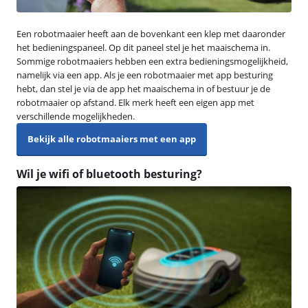
Een robotmaaier heeft aan de bovenkant een klep met daaronder
het bedieningspaneel. Op dit paneel stel je het maaischema in.
Sommige robotmaaiers hebben een extra bedieningsmogelijkheid,
namelijk via een app. Als je een robotmaaier met app besturing
hebt, dan stel je via de app het maaischema in of bestuur je de
robotmaaier op afstand. Elk merk heeft een eigen app met
verschillende mogelijkheden.
Bekijk alle robotmaaiers met een app
Wil je wifi of bluetooth besturing?