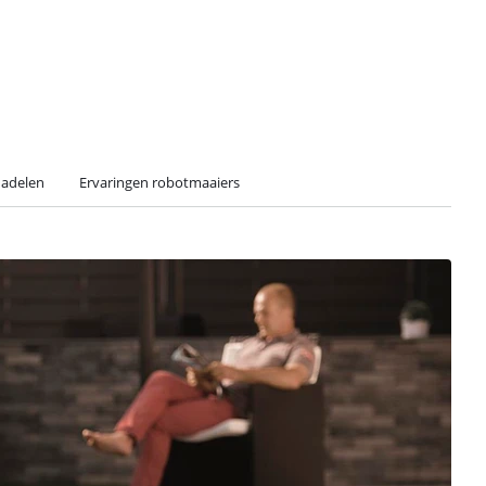
nadelen
Ervaringen robotmaaiers