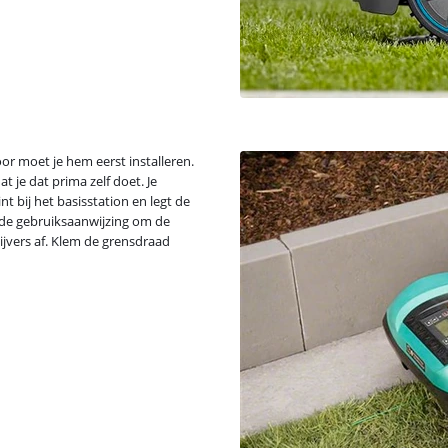
or moet je hem eerst installeren.
t je dat prima zelf doet. Je
nt bij het basisstation en legt de
 de gebruiksaanwijzing om de
ijvers af. Klem de grensdraad