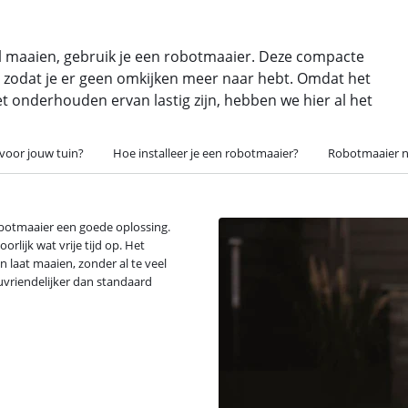
wil maaien, gebruik je een robotmaaier. Deze compacte
, zodat je er geen omkijken meer naar hebt. Omdat het
t onderhouden ervan lastig zijn, hebben we hier al het
 voor jouw tuin?
Hoe installeer je een robotmaaier?
Robotmaaier 
robotmaaier een goede oplossing.
rlijk wat vrije tijd op. Het
 laat maaien, zonder al te veel
euvriendelijker dan standaard