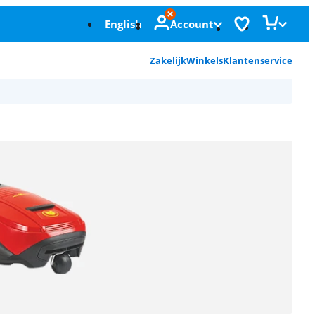
English
Account
Zakelijk
Winkels
Klantenservice