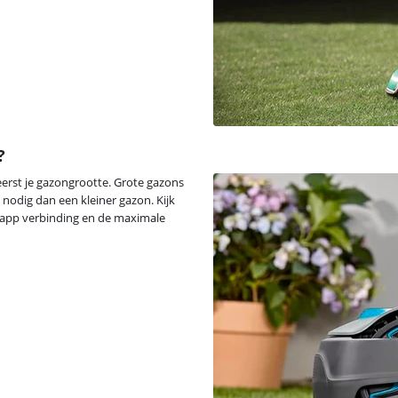
?
eerst je gazongrootte. Grote gazons
odig dan een kleiner gazon. Kijk
 app verbinding en de maximale