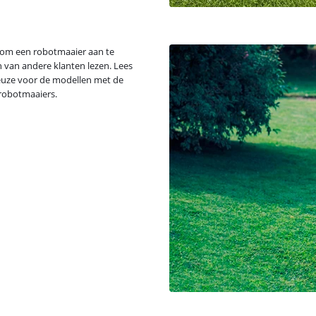
at om een robotmaaier aan te
n van andere klanten lezen. Lees
Keuze voor de modellen met de
 robotmaaiers.