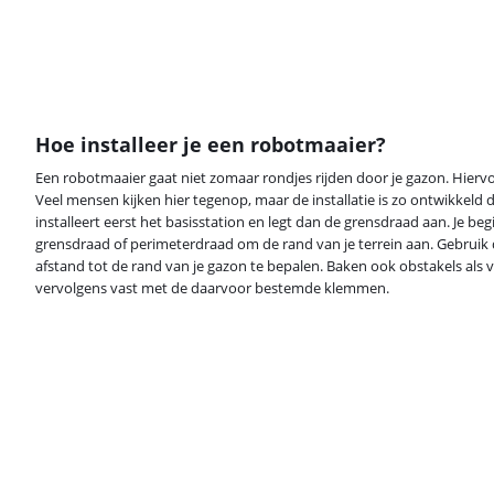
Hoe installeer je een robotmaaier?
Een robotmaaier gaat niet zomaar rondjes rijden door je gazon. Hiervo
Veel mensen kijken hier tegenop, maar de installatie is zo ontwikkeld da
installeert eerst het basisstation en legt dan de grensdraad aan. Je begi
grensdraad of perimeterdraad om de rand van je terrein aan. Gebruik
afstand tot de rand van je gazon te bepalen. Baken ook obstakels als v
vervolgens vast met de daarvoor bestemde klemmen.