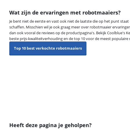
Wat zijn de ervaringen met robotmaaiers?
Je bent niet de eerste en vast ook niet de laatste die op het punt sta
schaffen. Misschien wil je ook graag meer over robotmaaier ervaringe
dan ook vooral de reviews op de productpagina's. Bekijk Coolblue's 
beste prijs-kwaliteitverhouding en de top 10 voor de meest populaire
Top 10 best verkochte robotmaaiers
Heeft deze pagina je geholpen?