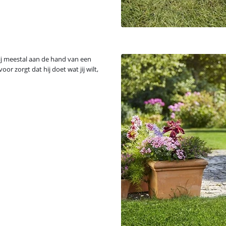
hij meestal aan de hand van een
or zorgt dat hij doet wat jij wilt,