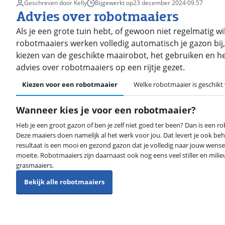
Geschreven door Kelly
Bijgewerkt op
23 december 2024
·
09.57
Advies over robotmaaiers
Als je een grote tuin hebt, of gewoon niet regelmatig 
robotmaaiers werken volledig automatisch je gazon bij
kiezen van de geschikte maairobot, het gebruiken en he
advies over robotmaaiers op een rijtje gezet.
Kiezen voor een robotmaaier
Welke robotmaaier is geschikt
Wanneer kies je voor een robotmaaier?
Heb je een groot gazon of ben je zelf niet goed ter been? Dan is een 
Deze maaiers doen namelijk al het werk voor jou. Dat levert je ook behoo
resultaat is een mooi en gezond gazon dat je volledig naar jouw wensen
moeite. Robotmaaiers zijn daarnaast ook nog eens veel stiller en mili
grasmaaiers.
Bekijk alle robotmaaiers