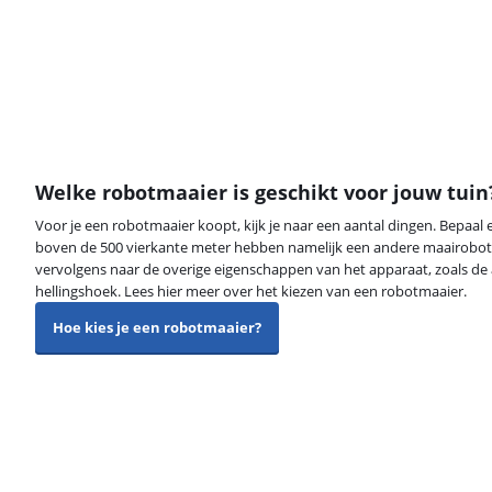
Welke robotmaaier is geschikt voor jouw tuin
Voor je een robotmaaier koopt, kijk je naar een aantal dingen. Bepaal 
boven de 500 vierkante meter hebben namelijk een andere maairobot n
vervolgens naar de overige eigenschappen van het apparaat, zoals de
hellingshoek. Lees hier meer over het kiezen van een robotmaaier.
Hoe kies je een robotmaaier?