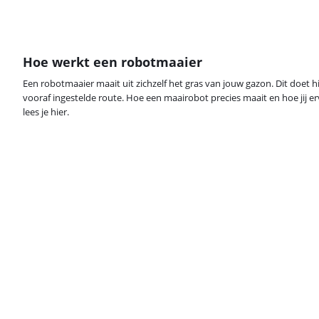
Hoe werkt een robotmaaier
Een robotmaaier maait uit zichzelf het gras van jouw gazon. Dit doet 
vooraf ingestelde route. Hoe een maairobot precies maait en hoe jij ervo
lees je hier.