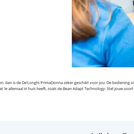
en, dan is de De’Longhi PrimaDonna zeker geschikt voor jou. De bediening via
t ‘ie allemaal in huis heeft, zoals de Bean Adapt Technology. Stel jouw soort