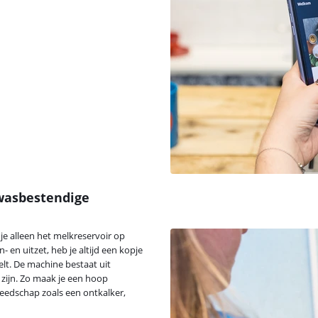
wasbestendige
 je alleen het melkreservoir op
- en uitzet, heb je altijd een kopje
lt. De machine bestaat uit
ijn. Zo maak je een hoop
eedschap zoals een ontkalker,