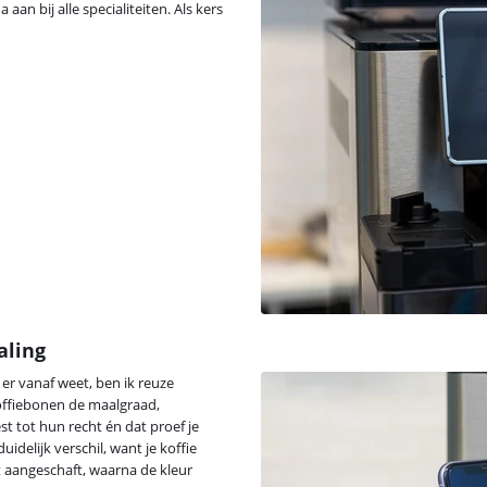
an bij alle specialiteiten. Als kers
aling
 er vanaf weet, ben ik reuze
koffiebonen de maalgraad,
t tot hun recht én dat proef je
idelijk verschil, want je koffie
bt aangeschaft, waarna de kleur