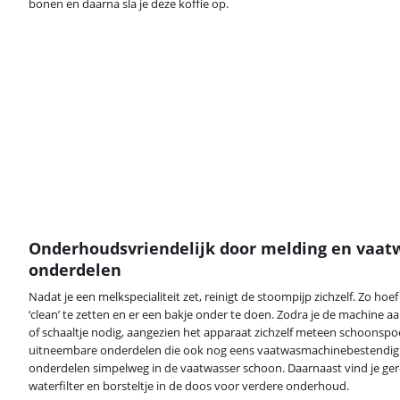
bonen en daarna sla je deze koffie op.
Onderhoudsvriendelijk door melding en vaat
onderdelen
Nadat je een melkspecialiteit zet, reinigt de stoompijp zichzelf. Zo hoef
‘clean’ te zetten en er een bakje onder te doen. Zodra je de machine aan
of schaaltje nodig, aangezien het apparaat zichzelf meteen schoonspoe
uitneembare onderdelen die ook nog eens vaatwasmachinebestendig z
onderdelen simpelweg in de vaatwasser schoon. Daarnaast vind je ger
waterfilter en borsteltje in de doos voor verdere onderhoud.