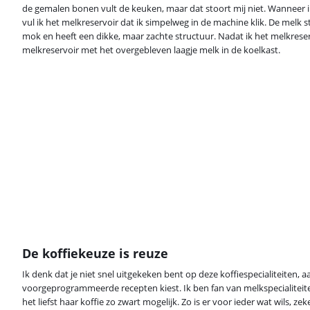
de gemalen bonen vult de keuken, maar dat stoort mij niet. Wanneer ik
vul ik het melkreservoir dat ik simpelweg in de machine klik. De melk 
mok en heeft een dikke, maar zachte structuur. Nadat ik het melkreserv
melkreservoir met het overgebleven laagje melk in de koelkast.
De koffiekeuze is reuze
Ik denk dat je niet snel uitgekeken bent op deze koffiespecialiteiten, a
voorgeprogrammeerde recepten kiest. Ik ben fan van melkspecialiteit
het liefst haar koffie zo zwart mogelijk. Zo is er voor ieder wat wils, zek