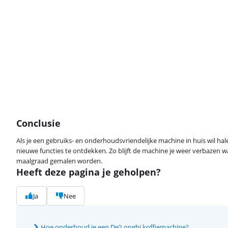
Conclusie
Als je een gebruiks- en onderhoudsvriendelijke machine in huis wil hal
nieuwe functies te ontdekken. Zo blijft de machine je weer verbazen wa
maalgraad gemalen worden.
Heeft deze pagina je geholpen?
Ja
Nee
Hoe onderhoud je een De'Longhi koffiemachine?