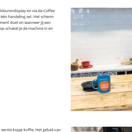
kleurendisplay en via de Coffee
et één handeling zet. Het scherm
oment doet en wanneer jij een
rop schakel je de machine in en
n eerste kopje koffie. Het geluid van