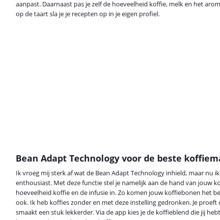
aanpast. Daarnaast pas je zelf de hoeveelheid koffie, melk en het aroma a
op de taart sla je je recepten op in je eigen profiel.
Bean Adapt Technology voor de beste koffiem
Ik vroeg mij sterk af wat de Bean Adapt Technology inhield, maar nu ik
enthousiast. Met deze functie stel je namelijk aan de hand van jouw 
hoeveelheid koffie en de infusie in. Zo komen jouw koffiebonen het bes
ook. Ik heb koffies zonder en met deze instelling gedronken. Je proeft du
smaakt een stuk lekkerder. Via de app kies je de koffieblend die jij he