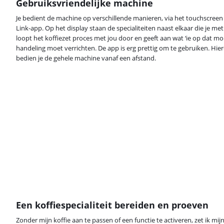
Gebruiksvriendelijke machine
Je bedient de machine op verschillende manieren, via het touchscreen 
Link-app. Op het display staan de specialiteiten naast elkaar die je m
loopt het koffiezet proces met jou door en geeft aan wat ‘ie op dat m
handeling moet verrichten. De app is erg prettig om te gebruiken. Hie
bedien je de gehele machine vanaf een afstand.
Een koffiespecialiteit bereiden en proeven
Zonder mijn koffie aan te passen of een functie te activeren, zet ik mij