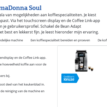
rimaDonna Soul
a van mogelijkheden aan koffiespecialiteiten. Je kiest
anpast. Via het touchscreen display en de Coffee Link-app
 in je gebruikersprofiel. Schakel de Bean Adapt
best en lekkerst fijn. Je leest hieronder mijn ervaring.
ndelijke machine
Een koffiespecialiteit bereiden en proeven
De kof
rendisplay en de Coffee Link-app.
de hoeveelheid koffie aan voor de
ers bij.
oot deel van het keukenblad in.
r de reiniging van de machine en