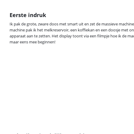
Eerste indruk
Ik pak de grote, zware doos met smart uit en zet de massieve machine
machine pak ik het melkreservoir, een koffiekan en een doosje met on
apparaat aan te zetten. Het display toont via een filmpje hoe ik de ma
maar eens mee beginnen!