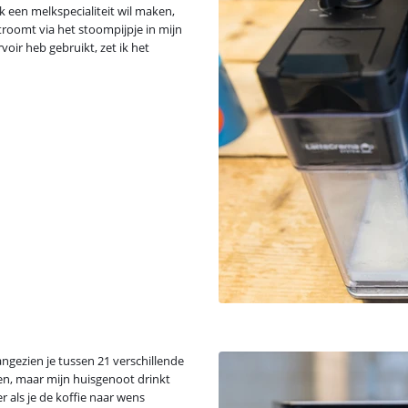
 een melkspecialiteit wil maken,
stroomt via het stoompijpje in mijn
oir heb gebruikt, zet ik het
angezien je tussen 21 verschillende
en, maar mijn huisgenoot drinkt
er als je de koffie naar wens