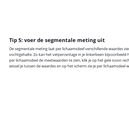
Tip 5: voer de segmentale meting uit
De segmentale meting laat per lichaamsdeel verschillende waardes zien
vochtgehalte. Zo kan het vetpercentage in je linkerbeen bijvoorbeeld h
per lichaamsdeel de meetwaarden te zien, klik je op het gele icoon rec
wissel je tussen de waardes en op het scherm zie je per lichaamsdeel wat