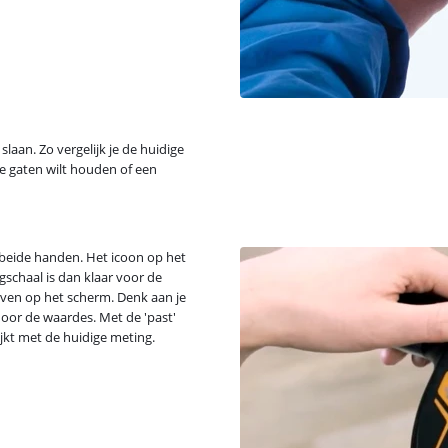
laan. Zo vergelijk je de huidige
de gaten wilt houden of een
 beide handen. Het icoon op het
gschaal is dan klaar voor de
ven op het scherm. Denk aan je
door de waardes. Met de 'past'
ijkt met de huidige meting.