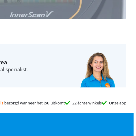
rea
 specialist.
is
bezorgd wanneer het jou uitkomt
22 échte winkels
Onze app