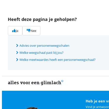
Heeft deze pagina je geholpen?
Ja
Nee
Advies over personenweegschalen
Welke weegschaal past bij jou?
Welke meetwaardes heeft een personenweegschaal?
alles voor een glimlach
Heb je een v
Vind je antwoor