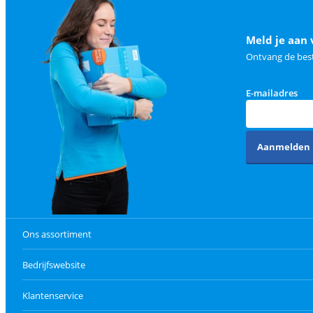
Meld je aan 
Ontvang de best
E-mailadres
Aanmelden
Ons assortiment
Bedrijfswebsite
Klantenservice