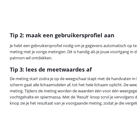
Tip 2: maak een gebruikersprofiel aan
Je hebt een gebruikersprofiel nodig om je gegevens automatisch op te s
meting met je vorige metingen. Dit is handig als je jouw voortgang in 
patroon wil ontdekken.
Tip 3: lees de meetwaardes af
De meting start zodra je op de weegschaal stapt met de handvaten in
scherm gaat alle lichaamsdelen af, tot het hele lichaam oplicht. De wee
meting. Tijdens de meting worden de waarden één voor één weergege
vochtgehalte en spiermassa. Met de 'Result' knop scrol je vervolgens 
knop zie je het resultaat van je voorgaande meting, zodat je die vergel