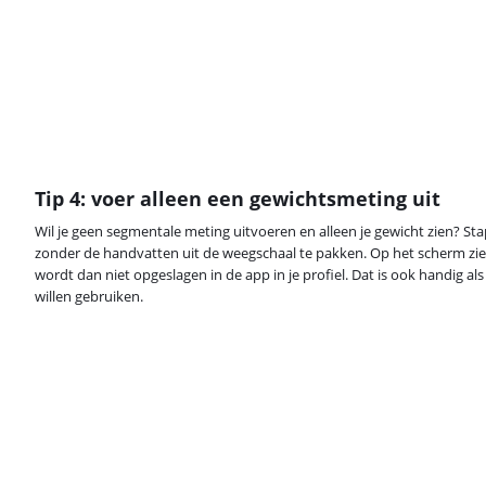
Tip 4: voer alleen een gewichtsmeting uit
Wil je geen segmentale meting uitvoeren en alleen je gewicht zien? St
zonder de handvatten uit de weegschaal te pakken. Op het scherm zie 
wordt dan niet opgeslagen in de app in je profiel. Dat is ook handig a
willen gebruiken.