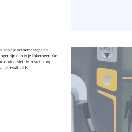
, zoals je vetpercentage en
oger zijn dan in je linkerbeen. Om
htsonder. Met de 'result' knop
 je resultaat is.