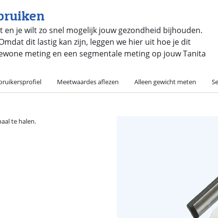
ebruiken
en je wilt zo snel mogelijk jouw gezondheid bijhouden.
mdat dit lastig kan zijn, leggen we hier uit hoe je dit
 gewone meting en een segmentale meting op jouw Tanita
ruikersprofiel
Meetwaardes aflezen
Alleen gewicht meten
S
aal te halen.