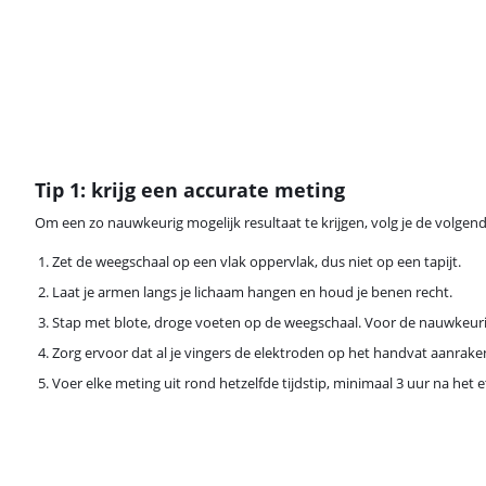
Tip 1: krijg een accurate meting
Om een zo nauwkeurig mogelijk resultaat te krijgen, volg je de volgen
Zet de weegschaal op een vlak oppervlak, dus niet op een tapijt.
Laat je armen langs je lichaam hangen en houd je benen recht.
Stap met blote, droge voeten op de weegschaal. Voor de nauwkeurigst
Zorg ervoor dat al je vingers de elektroden op het handvat aanrake
Voer elke meting uit rond hetzelfde tijdstip, minimaal 3 uur na het 