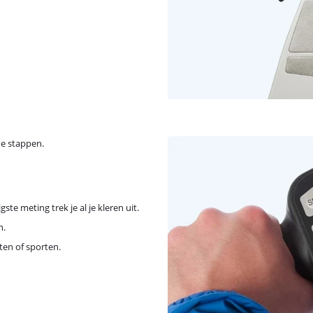
de stappen.
e meting trek je al je kleren uit.
n.
eten of sporten.