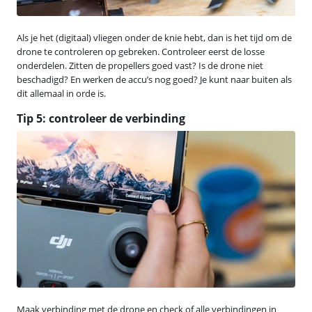
Als je het (digitaal) vliegen onder de knie hebt, dan is het tijd om de
drone te controleren op gebreken. Controleer eerst de losse
onderdelen. Zitten de propellers goed vast? Is de drone niet
beschadigd? En werken de accu’s nog goed? Je kunt naar buiten als
dit allemaal in orde is.
Tip 5: controleer de verbinding
Maak verbinding met de drone en check of alle verbindingen in