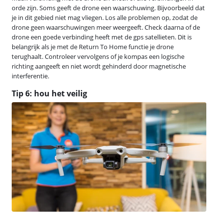
orde zijn. Soms geeft de drone een waarschuwing. Bijvoorbeeld dat
je in dit gebied niet mag vliegen. Los alle problemen op, zodat de
drone geen waarschuwingen meer weergeeft. Check daarna of de
drone een goede verbinding heeft met de gps satellieten. Dit is
belangrijk als je met de Return To Home functie je drone
terughaalt. Controleer vervolgens of je kompas een logische
richting aangeeft en niet wordt gehinderd door magnetische
interferentie.
Tip 6: hou het veilig