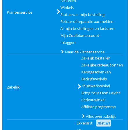
Bestellen
Winkels
Klantenservice
Status van mijn bestelling
Retour of reparatie aanmelden
Al mijn bestellingen en facturen
Mijn Coolblue-account
Inloggen
Naar de klantenservice
Zakelijk bestellen
Zakelijke cadeaubonnen
Kerstgeschenken
Bedrijfswinkels
Thuiswerkwinkel
Zakelijk
Bring Your Own Device
Cadeauwinkel
Affiliate programma
Alles over zakelijk
Ekkersrijt
Nieuw!