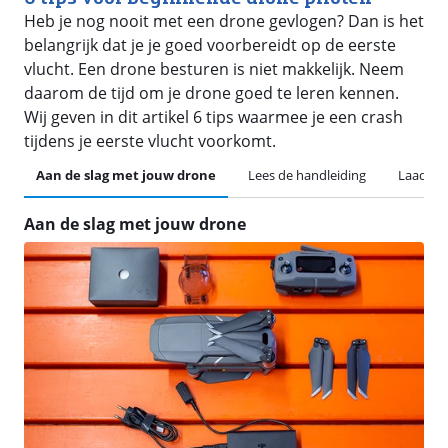
Heb je nog nooit met een drone gevlogen? Dan is het
belangrijk dat je je goed voorbereidt op de eerste
vlucht. Een drone besturen is niet makkelijk. Neem
daarom de tijd om je drone goed te leren kennen.
Wij geven in dit artikel 6 tips waarmee je een crash
tijdens je eerste vlucht voorkomt.
Aan de slag met jouw drone
Lees de handleiding
Laad all
Aan de slag met jouw drone