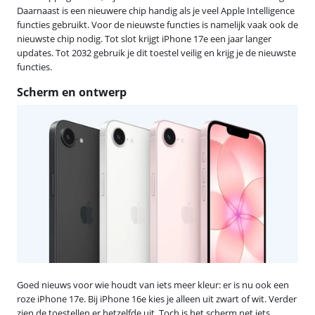
Daarnaast is een nieuwere chip handig als je veel Apple Intelligence
functies gebruikt. Voor de nieuwste functies is namelijk vaak ook de
nieuwste chip nodig. Tot slot krijgt iPhone 17e een jaar langer
updates. Tot 2032 gebruik je dit toestel veilig en krijg je de nieuwste
functies.
Scherm en ontwerp
Goed nieuws voor wie houdt van iets meer kleur: er is nu ook een
roze iPhone 17e. Bij iPhone 16e kies je alleen uit zwart of wit. Verder
zien de toestellen er hetzelfde uit. Toch is het scherm net iets