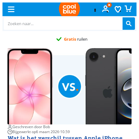
Gratis
ruilen
Geschreven door Bob
Bijgewerkt op
6 maart 2026
·
10.59
Wat is het verschil tussen Apple iPhone