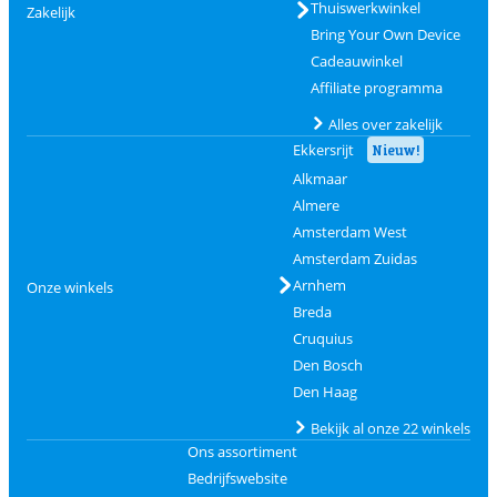
Thuiswerkwinkel
Zakelijk
Bring Your Own Device
Cadeauwinkel
Affiliate programma
Alles over zakelijk
Ekkersrijt
Nieuw!
Alkmaar
Almere
Amsterdam West
Amsterdam Zuidas
Arnhem
Onze winkels
Breda
Cruquius
Den Bosch
Den Haag
Bekijk al onze 22 winkels
Ons assortiment
Bedrijfswebsite