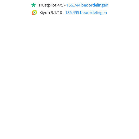
Trustpilot 4/5
-
156.744 beoordelingen
Kiyoh 9.1/10
-
135.495 beoordelingen