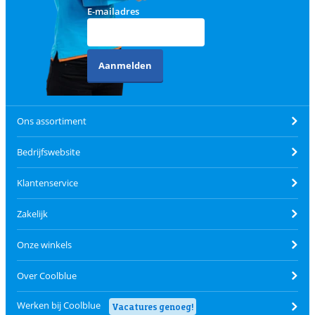
E-mailadres
Aanmelden
Ons assortiment
Bedrijfswebsite
Klantenservice
Zakelijk
Onze winkels
Over Coolblue
Werken bij Coolblue
Vacatures genoeg!