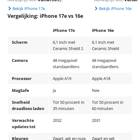
Bekijk iPhone 17e
Bekijk iPhone 16e
Vergelijking: iPhone 17e vs 16e
iPhone 17e
iPhone 16e
Scherm
6,1 inch met
6,1 inch met
Ceramic Shield 2
Ceramic Shield
Camera
48 megapixel
48 megapixel
standaardlens
standaardlens
Processor
Apple A19
Apple A18
MagSafe
Ja
Nee
Snelheid
Tot 50 procent in
Tot 50 procent in
draadloos laden
35 minuten
60 minuten
Verwachte
2032
2031
updates tot
Kleuren
Zwart, wit en roze
Zwart en wit