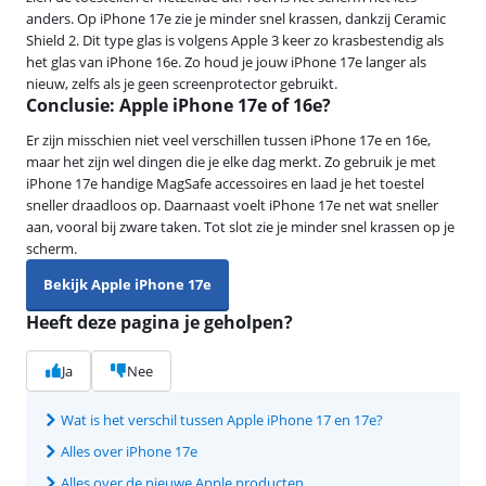
anders. Op iPhone 17e zie je minder snel krassen, dankzij Ceramic
Shield 2. Dit type glas is volgens Apple 3 keer zo krasbestendig als
het glas van iPhone 16e. Zo houd je jouw iPhone 17e langer als
nieuw, zelfs als je geen screenprotector gebruikt.
Conclusie: Apple iPhone 17e of 16e?
Er zijn misschien niet veel verschillen tussen iPhone 17e en 16e,
maar het zijn wel dingen die je elke dag merkt. Zo gebruik je met
iPhone 17e handige MagSafe accessoires en laad je het toestel
sneller draadloos op. Daarnaast voelt iPhone 17e net wat sneller
aan, vooral bij zware taken. Tot slot zie je minder snel krassen op je
scherm.
Bekijk Apple iPhone 17e
Heeft deze pagina je geholpen?
Ja
Nee
Wat is het verschil tussen Apple iPhone 17 en 17e?
Alles over iPhone 17e
Alles over de nieuwe Apple producten