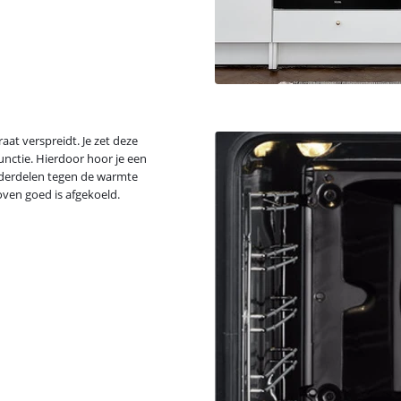
aat verspreidt. Je zet deze
nctie. Hierdoor hoor je een
onderdelen tegen de warmte
oven goed is afgekoeld.