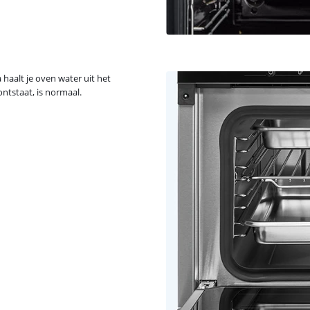
aalt je oven water uit het
ntstaat, is normaal.