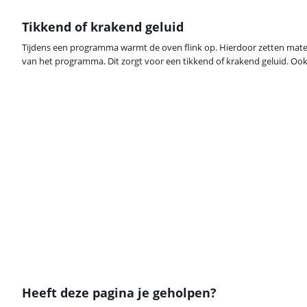
Tikkend of krakend geluid
Tijdens een programma warmt de oven flink op. Hierdoor zetten mater
van het programma. Dit zorgt voor een tikkend of krakend geluid. Ook 
Heeft deze pagina je geholpen?