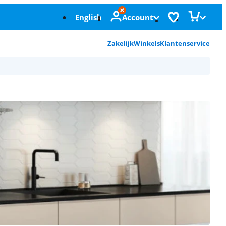
English
Account
Zakelijk
Winkels
Klantenservice