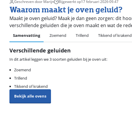
Geschreven door Marijn
Bijgewerkt op
17 februari 2026
·
09.47
Waarom maakt je oven geluid?
Maakt je oven geluid? Maak je dan geen zorgen: dit hoort z
verschillende geluiden die je oven maakt en wat de rede
Samenvatting
Zoemend
Trillend
Tikkend of krakend
Verschillende geluiden
In dit artikel leggen we 3 soorten geluiden bij je oven uit:
Zoemend
Trillend
Tikkend of krakend
Bekijk alle ovens