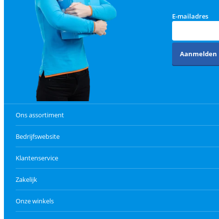
E-mailadres
Aanmelden
Ons assortiment
Bedrijfswebsite
Klantenservice
Zakelijk
Onze winkels