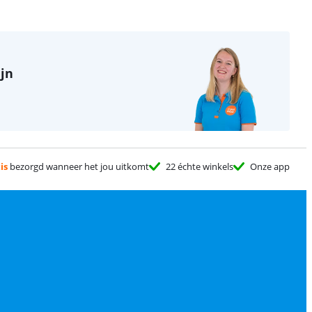
ijn
is
bezorgd wanneer het jou uitkomt
22 échte winkels
Onze app