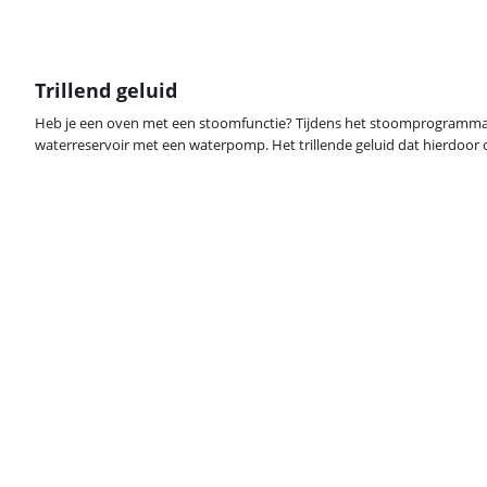
Trillend geluid
Heb je een oven met een stoomfunctie? Tijdens het stoomprogramma h
waterreservoir met een waterpomp. Het trillende geluid dat hierdoor o