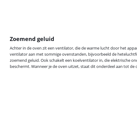
Zoemend geluid
Achter in de oven zit een ventilator, die de warme lucht door het appar
ventilator aan met sommige ovenstanden, bijvoorbeeld de heteluchtfu
zoemend geluid. Ook schakelt een koelventilator in, die elektrische 
beschermt. Wanneer je de oven uitzet, staat dit onderdeel aan tot de 