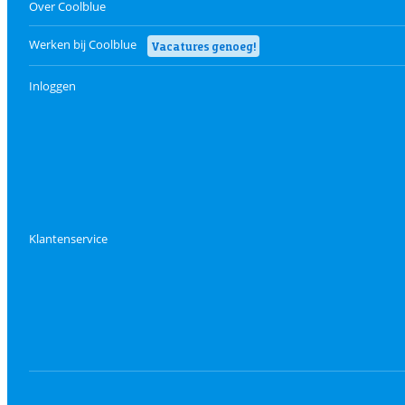
Over Coolblue
Werken bij Coolblue
Vacatures genoeg!
Inloggen
Klantenservice