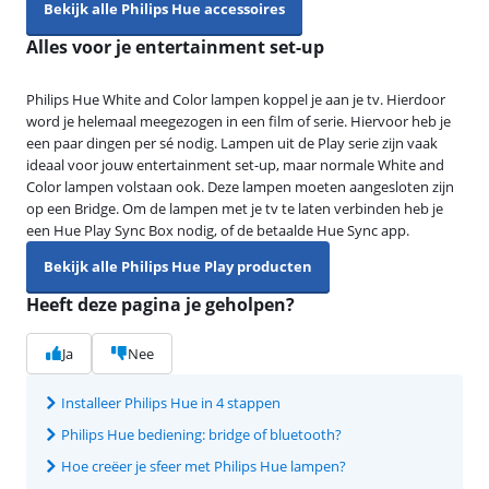
Bekijk alle Philips Hue accessoires
Alles voor je entertainment set-up
Philips Hue White and Color lampen koppel je aan je tv. Hierdoor
word je helemaal meegezogen in een film of serie. Hiervoor heb je
een paar dingen per sé nodig. Lampen uit de Play serie zijn vaak
ideaal voor jouw entertainment set-up, maar normale White and
Color lampen volstaan ook. Deze lampen moeten aangesloten zijn
op een Bridge. Om de lampen met je tv te laten verbinden heb je
een Hue Play Sync Box nodig, of de betaalde Hue Sync app.
Bekijk alle Philips Hue Play producten
Heeft deze pagina je geholpen?
Ja
Nee
Installeer Philips Hue in 4 stappen
Philips Hue bediening: bridge of bluetooth?
Hoe creëer je sfeer met Philips Hue lampen?