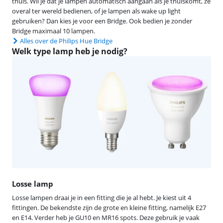
thuis. Wil je dat je lampen automatisch aangaan als je thuiskomt, ze
overal ter wereld bedienen, of je lampen als wake up light
gebruiken? Dan kies je voor een Bridge. Ook bedien je zonder
Bridge maximaal 10 lampen.
Alles over de Philips Hue Bridge
Welk type lamp heb je nodig?
Losse lamp
Losse lampen draai je in een fitting die je al hebt. Je kiest uit 4
fittingen. De bekendste zijn de grote en kleine fitting, namelijk E27
en E14. Verder heb je GU10 en MR16 spots. Deze gebruik je vaak