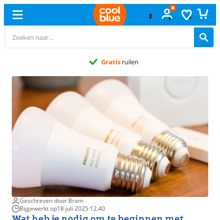
Gratis
ruilen
Geschreven door Bram
Bijgewerkt op
18 juli 2025
·
12.40
Wat heb je nodig om te beginnen met