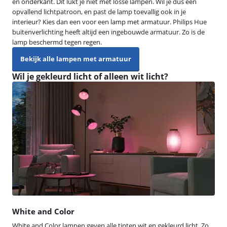
en onderkant. Dit lukt je niet met losse lampen. Wil je dus een
opvallend lichtpatroon, en past de lamp toevallig ook in je
interieur? Kies dan een voor een lamp met armatuur. Philips Hue
buitenverlichting heeft altijd een ingebouwde armatuur. Zo is de
lamp beschermd tegen regen.
Bekijk alle lampen met armatuur
Wil je gekleurd licht of alleen wit licht?
White and Color
White and Color lampen geven alle tinten wit en gekleurd licht. Zo