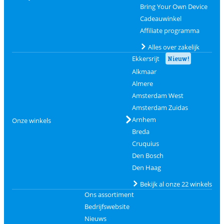
Bring Your Own Device
Cadeauwinkel
Affiliate programma
Alles over zakelijk
Ekkersrijt
Nieuw!
Alkmaar
Almere
Amsterdam West
Amsterdam Zuidas
Arnhem
Onze winkels
Breda
Cruquius
Den Bosch
Den Haag
Bekijk al onze 22 winkels
Ons assortiment
Bedrijfswebsite
Nieuws