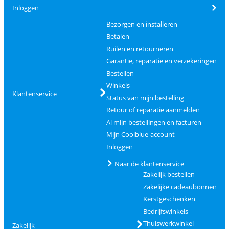
Inloggen
Bezorgen en installeren
Betalen
Ruilen en retourneren
Garantie, reparatie en verzekeringen
Bestellen
Winkels
Klantenservice
Status van mijn bestelling
Retour of reparatie aanmelden
Al mijn bestellingen en facturen
Mijn Coolblue-account
Inloggen
Naar de klantenservice
Zakelijk bestellen
Zakelijke cadeaubonnen
Kerstgeschenken
Bedrijfswinkels
Thuiswerkwinkel
Zakelijk