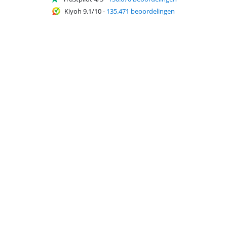
Kiyoh 9.1/10
-
135.471 beoordelingen