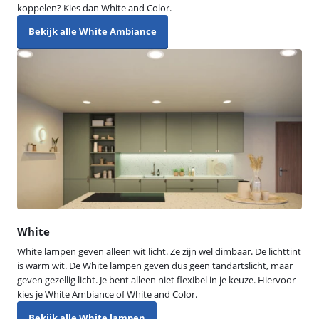
koppelen? Kies dan White and Color.
Bekijk alle White Ambiance
White
White lampen geven alleen wit licht. Ze zijn wel dimbaar. De lichttint
is warm wit. De White lampen geven dus geen tandartslicht, maar
geven gezellig licht. Je bent alleen niet flexibel in je keuze. Hiervoor
kies je White Ambiance of White and Color.
Bekijk alle White lampen