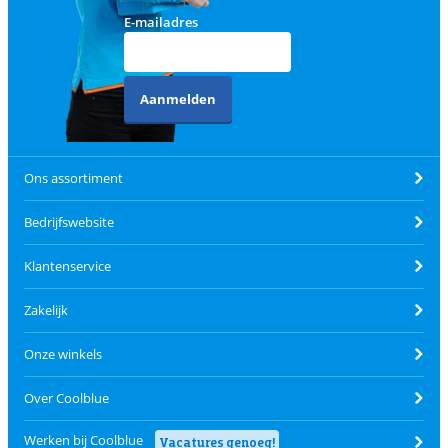
E-mailadres
Aanmelden
Ons assortiment
Bedrijfswebsite
Klantenservice
Zakelijk
Onze winkels
Over Coolblue
Werken bij Coolblue
Vacatures genoeg!