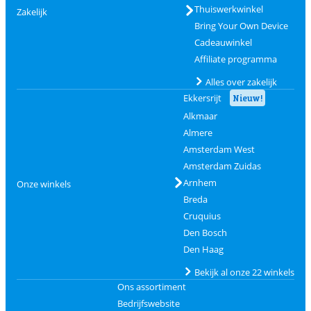
Thuiswerkwinkel
Zakelijk
Bring Your Own Device
Cadeauwinkel
Affiliate programma
Alles over zakelijk
Ekkersrijt
Nieuw!
Alkmaar
Almere
Amsterdam West
Amsterdam Zuidas
Arnhem
Onze winkels
Breda
Cruquius
Den Bosch
Den Haag
Bekijk al onze 22 winkels
Ons assortiment
Bedrijfswebsite