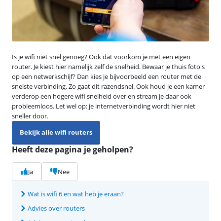
Is je wifi niet snel genoeg? Ook dat voorkom je met een eigen
router. Je kiest hier namelijk zelf de snelheid. Bewaar je thuis foto's
op een netwerkschijf? Dan kies je bijvoorbeeld een router met de
snelste verbinding. Zo gaat dit razendsnel. Ook houd je een kamer
verderop een hogere wifi snelheid over en stream je daar ook
probleemloos. Let wel op: je internetverbinding wordt hier niet
sneller door.
Bekijk alle wifi routers
Heeft deze pagina je geholpen?
Ja
Nee
Wat is wifi 6 en wat heb je eraan?
Advies over routers