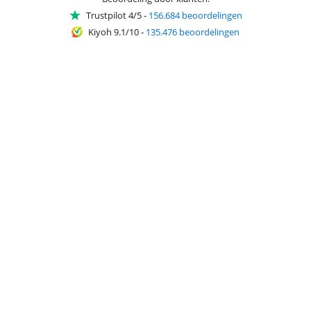
Trustpilot 4/5
-
156.684 beoordelingen
Kiyoh 9.1/10
-
135.476 beoordelingen