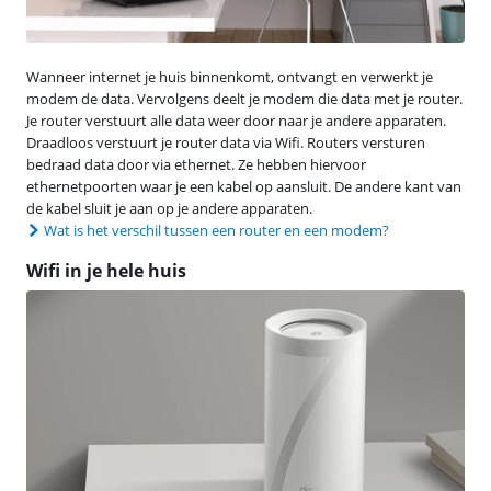
Wanneer internet je huis binnenkomt, ontvangt en verwerkt je
modem de data. Vervolgens deelt je modem die data met je router.
Je router verstuurt alle data weer door naar je andere apparaten.
Draadloos verstuurt je router data via Wifi. Routers versturen
bedraad data door via ethernet. Ze hebben hiervoor
ethernetpoorten waar je een kabel op aansluit. De andere kant van
de kabel sluit je aan op je andere apparaten.
Wat is het verschil tussen een router en een modem?
Wifi in je hele huis