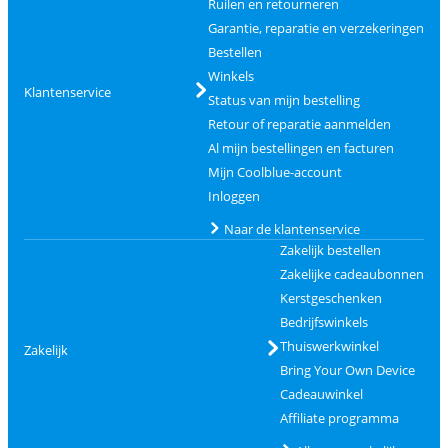
Ruilen en retourneren
Garantie, reparatie en verzekeringen
Bestellen
Winkels
Klantenservice
Status van mijn bestelling
Retour of reparatie aanmelden
Al mijn bestellingen en facturen
Mijn Coolblue-account
Inloggen
Naar de klantenservice
Zakelijk bestellen
Zakelijke cadeaubonnen
Kerstgeschenken
Bedrijfswinkels
Thuiswerkwinkel
Zakelijk
Bring Your Own Device
Cadeauwinkel
Affiliate programma