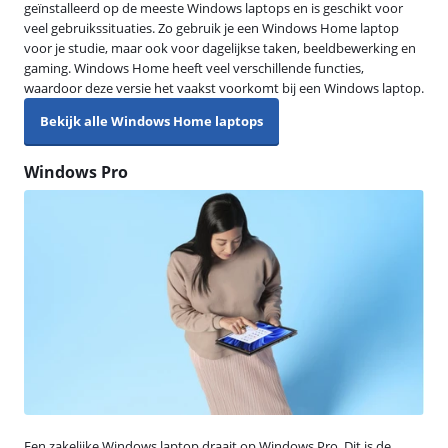
geïnstalleerd op de meeste Windows laptops en is geschikt voor
veel gebruikssituaties. Zo gebruik je een Windows Home laptop
voor je studie, maar ook voor dagelijkse taken, beeldbewerking en
gaming. Windows Home heeft veel verschillende functies,
waardoor deze versie het vaakst voorkomt bij een Windows laptop.
Bekijk alle Windows Home laptops
Windows Pro
Een zakelijke Windows laptop draait op Windows Pro. Dit is de