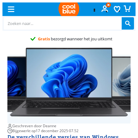
Geschreven door Deanne
Bijgewerkt op
17 december 2025
·
07.52
De verschillende versies van Windows