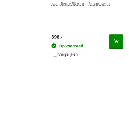
zaagdiepte 50 mm
|
Schaduwlijn
398
,-
Op voorraad
Vergelijken
Advertentie