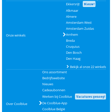
Ekkersrijt
Nieuw!
Alkmaar
Almere
Amsterdam West
Amsterdam Zuidas
Arnhem
Onze winkels
Breda
Cruquius
Den Bosch
Den Haag
Bekijk al onze 22 winkels
Ons assortiment
Bedrijfswebsite
Nieuws
Cadeaubonnen
Werken bij Coolblue
Vacatures genoeg!
De Coolblue-App
Over Coolblue
Coolblue België