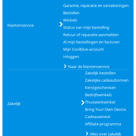
Garantie, reparatie en verzekeringen
Bestellen
Winkels
Klantenservice
Status van mijn bestelling
Retour of reparatie aanmelden
Al mijn bestellingen en facturen
Mijn Coolblue-account
Inloggen
Naar de klantenservice
Zakelijk bestellen
Zakelijke cadeaubonnen
Kerstgeschenken
Bedrijfswinkels
Thuiswerkwinkel
Zakelijk
Bring Your Own Device
Cadeauwinkel
Affiliate programma
Alles over zakelijk