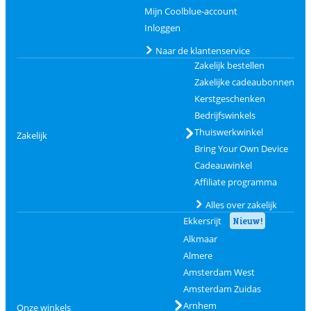
Mijn Coolblue-account
Inloggen
Naar de klantenservice
Zakelijk bestellen
Zakelijke cadeaubonnen
Kerstgeschenken
Bedrijfswinkels
Thuiswerkwinkel
Zakelijk
Bring Your Own Device
Cadeauwinkel
Affiliate programma
Alles over zakelijk
Ekkersrijt
Nieuw!
Alkmaar
Almere
Amsterdam West
Amsterdam Zuidas
Arnhem
Onze winkels