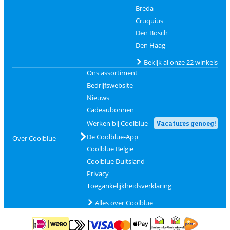
Breda
Cruquius
Den Bosch
Den Haag
Bekijk al onze 22 winkels
Ons assortiment
Bedrijfswebsite
Nieuws
Cadeaubonnen
Werken bij Coolblue
Vacatures genoeg!
De Coolblue-App
Over Coolblue
Coolblue België
Coolblue Duitsland
Privacy
Toegankelijkheidsverklaring
Alles over Coolblue