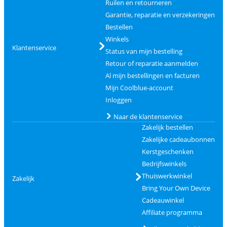
Ruilen en retourneren
Garantie, reparatie en verzekeringen
Bestellen
Winkels
Klantenservice
Status van mijn bestelling
Retour of reparatie aanmelden
Al mijn bestellingen en facturen
Mijn Coolblue-account
Inloggen
Naar de klantenservice
Zakelijk bestellen
Zakelijke cadeaubonnen
Kerstgeschenken
Bedrijfswinkels
Thuiswerkwinkel
Zakelijk
Bring Your Own Device
Cadeauwinkel
Affiliate programma