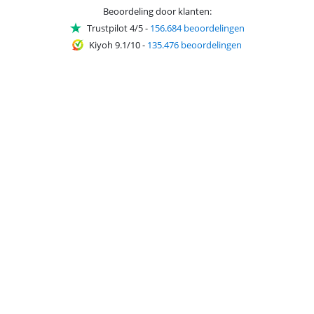
Beoordeling door klanten:
Trustpilot 4/5
-
156.684 beoordelingen
Kiyoh 9.1/10
-
135.476 beoordelingen