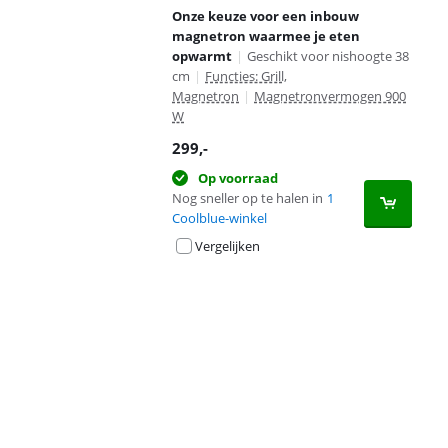
Onze keuze voor een inbouw
magnetron waarmee je eten
opwarmt
|
Geschikt voor nishoogte 38
cm
|
Functies: Grill,
Magnetron
|
Magnetronvermogen 900
W
299
,-
Op voorraad
Nog sneller op te halen in
1
Coolblue-winkel
Vergelijken
Advertentie