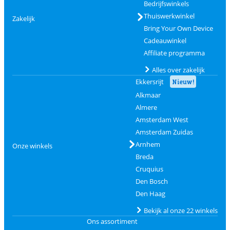
Bedrijfswinkels
Thuiswerkwinkel
Zakelijk
Bring Your Own Device
Cadeauwinkel
Affiliate programma
Alles over zakelijk
Ekkersrijt
Nieuw!
Alkmaar
Almere
Amsterdam West
Amsterdam Zuidas
Arnhem
Onze winkels
Breda
Cruquius
Den Bosch
Den Haag
Bekijk al onze 22 winkels
Ons assortiment