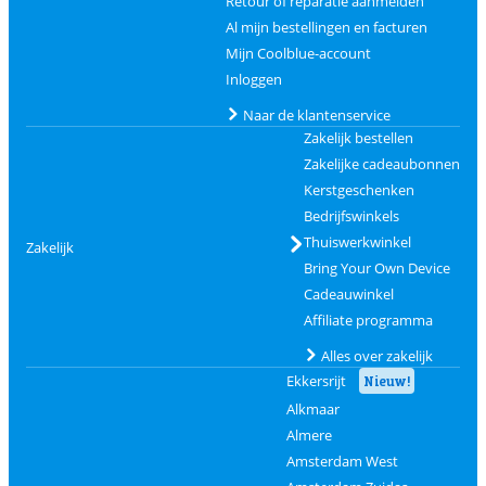
Retour of reparatie aanmelden
Al mijn bestellingen en facturen
Mijn Coolblue-account
Inloggen
Naar de klantenservice
Zakelijk bestellen
Zakelijke cadeaubonnen
Kerstgeschenken
Bedrijfswinkels
Thuiswerkwinkel
Zakelijk
Bring Your Own Device
Cadeauwinkel
Affiliate programma
Alles over zakelijk
Ekkersrijt
Nieuw!
Alkmaar
Almere
Amsterdam West