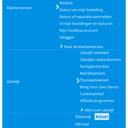
Winkels
Klantenservice
Status van mijn bestelling
Retour of reparatie aanmelden
Al mijn bestellingen en facturen
Mijn Coolblue-account
Inloggen
Naar de klantenservice
Zakelijk bestellen
Zakelijke cadeaubonnen
Kerstgeschenken
Bedrijfswinkels
Thuiswerkwinkel
Zakelijk
Bring Your Own Device
Cadeauwinkel
Affiliate programma
Alles over zakelijk
Ekkersrijt
Nieuw!
Alkmaar