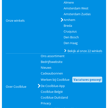
Almere
Amsterdam West
Amsterdam Zuidas
Arnhem
Onze winkels
Breda
Cruquius
Den Bosch
Den Haag
Bekijk al onze 22 winkels
Ons assortiment
Bedrijfswebsite
Nieuws
Cadeaubonnen
Werken bij Coolblue
Vacatures genoeg!
De Coolblue-App
Over Coolblue
Coolblue België
Coolblue Duitsland
Privacy