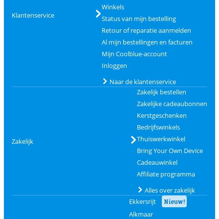
Winkels
Klantenservice
Status van mijn bestelling
Retour of reparatie aanmelden
Al mijn bestellingen en facturen
Mijn Coolblue-account
Inloggen
Naar de klantenservice
Zakelijk bestellen
Zakelijke cadeaubonnen
Kerstgeschenken
Bedrijfswinkels
Thuiswerkwinkel
Zakelijk
Bring Your Own Device
Cadeauwinkel
Affiliate programma
Alles over zakelijk
Ekkersrijt
Nieuw!
Alkmaar