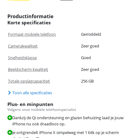
Productinformatie
Korte specificaties
Formaat mobiele telefoon
Gemiddeld
Camerakwaliteit
Zeer goed
Snelheidsklasse
Goed
Beeldscherm kwaliteit
Zeer goed
Totale opslagcapaciteit
256 GB
Toon alle specificaties
Plus- en minpunten
Volgens onze mobiele telefoonspecialist
Dankzij de Qi ondersteuning en glazen behuizing laad je jouw
iPhone nu ook draadloos op.
Je ontgrendelt iPhone X simpelweg met 1 blik op je scherm