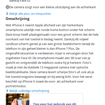
dankzij Face ID.
De camera zorgt voor een kleine uitstulping aan de achterkant.
Bekijk alle plus- en minpunten
Omschrijving
Met iPhone X neemt Apple afscheid van zijn herkenbare
smartphone uiterlijk met ronde home button onder het scherm.
Deze knop heeft plaatsgemaakt voor een groot scherm dat de hele
voorkant van het toestel in beslag neemt. Dankzij dit vrijwel
randloze scherm geniet je van een groter beeldscherm terwijl de
telefoon in zijn geheel kleiner is dan iPhone 7 Plus. De
vingerafdrukscanner is verdwenen, maar is vervangen door het
zogeheten Face ID. De smartphone maakt een 3D scan van je
gezicht en ontgrendelt de telefoon zodra hij je herkent. Foto's
maak je met de dubbele 12 megapixel camera met optische
beeldstabilisatie. Deze camera levert scherpe foto's af, ook als je
het toestel enigszins beweegt en bij weinig licht. Voor het eerst
beschikt op iPhone X zowel de voor- als achterkant over
portretmodus.
Bekijk volledige omschrijving
Tips voor het gebruik van dit