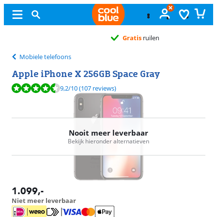
Gratis
ruilen
Mobiele telefoons
Apple iPhone X 256GB Space Gray
Beoordeling is 9,2 van de 10, gebaseerd op 107 reviews.
9,2
/10
(107 reviews)
Nooit meer leverbaar
Bekijk hieronder alternatieven
1.099
,-
Niet meer leverbaar