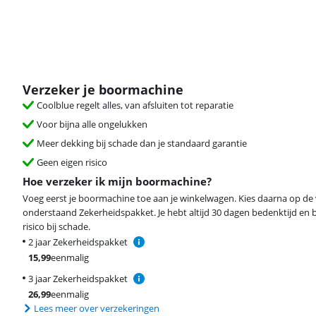
Verzeker je boormachine
Coolblue regelt alles, van afsluiten tot reparatie
Voor bijna alle ongelukken
Meer dekking bij schade dan je standaard garantie
Geen eigen risico
Hoe verzeker ik mijn boormachine?
Voeg eerst je boormachine toe aan je winkelwagen. Kies daarna op de
onderstaand Zekerheidspakket. Je hebt altijd 30 dagen bedenktijd en 
risico bij schade.
2 jaar Zekerheidspakket
15,99
eenmalig
3 jaar Zekerheidspakket
26,99
eenmalig
Lees meer over verzekeringen