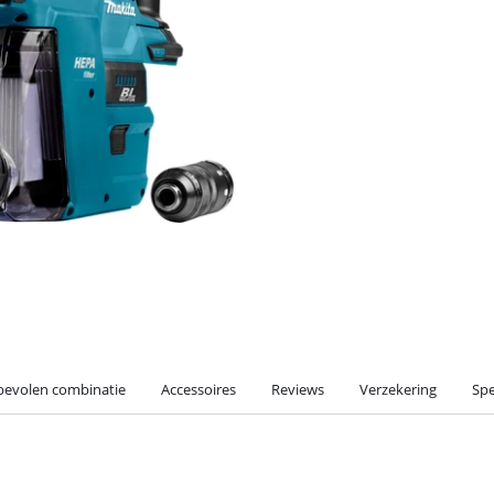
evolen combinatie
Accessoires
Reviews
Verzekering
Spe