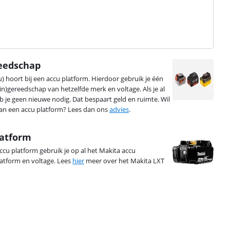
reedschap
hoort bij een accu platform. Hierdoor gebruik je één
n)gereedschap van hetzelfde merk en voltage. Als je al
b je geen nieuwe nodig. Dat bespaart geld en ruimte. Wil
an een accu platform? Lees dan ons
advies
.
latform
ccu platform gebruik je op al het Makita accu
latform en voltage. Lees
hier
meer over het Makita LXT