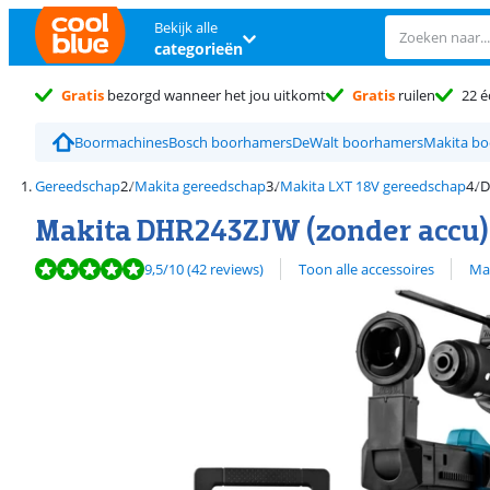
Bekijk alle
categorieën
Gratis
bezorgd wanneer het jou uitkomt
Gratis
ruilen
22 é
Boormachines
Bosch boorhamers
DeWalt boorhamers
Makita b
Gereedschap
Makita gereedschap
Makita LXT 18V gereedschap
D
Makita DHR243ZJW (zonder accu)
Beoordeling is 9,5 van de 10, gebaseerd op 42 reviews.
Bekijk alle
9,5
/10
(42 reviews)
Toon alle accessoires
Ma