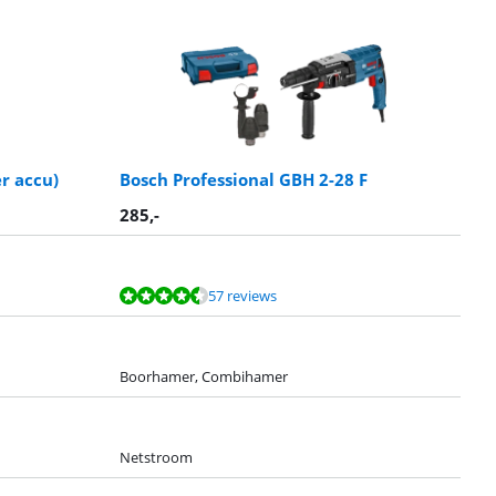
r accu)
Bosch Professional GBH 2-28 F
285
,-
57 reviews
Boorhamer, Combihamer
Netstroom