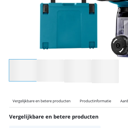
Selecteer een optie
Vergelijkbare en betere producten
Productinformatie
Aanb
Vergelijkbare en betere producten