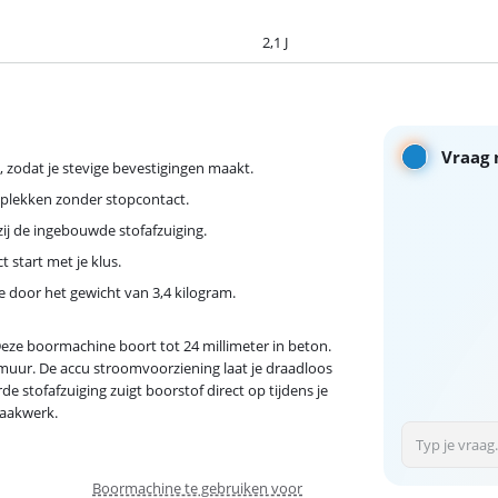
2,1 J
Vraag 
n, zodat je stevige bevestigingen maakt.
 plekken zonder stopcontact.
ij de ingebouwde stofafzuiging.
t start met je klus.
 door het gewicht van 3,4 kilogram.
ze boormachine boort tot 24 millimeter in beton.
muur. De accu stroomvoorziening laat je draadloos
 stofafzuiging zuigt boorstof direct op tijdens je
maakwerk.
Boormachine te gebruiken voor