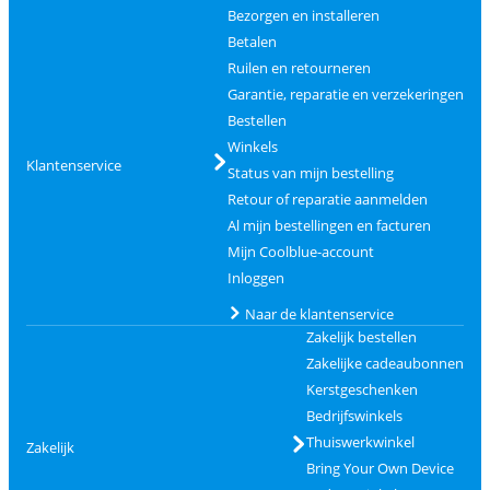
Bezorgen en installeren
Betalen
Ruilen en retourneren
Garantie, reparatie en verzekeringen
Bestellen
Winkels
Klantenservice
Status van mijn bestelling
Retour of reparatie aanmelden
Al mijn bestellingen en facturen
Mijn Coolblue-account
Inloggen
Naar de klantenservice
Zakelijk bestellen
Zakelijke cadeaubonnen
Kerstgeschenken
Bedrijfswinkels
Thuiswerkwinkel
Zakelijk
Bring Your Own Device