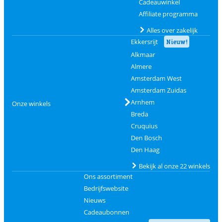
Cadeauwinkel
Affiliate programma
Alles over zakelijk
Ekkersrijt
Nieuw!
Alkmaar
Almere
Amsterdam West
Amsterdam Zuidas
Arnhem
Onze winkels
Breda
Cruquius
Den Bosch
Den Haag
Bekijk al onze 22 winkels
Ons assortiment
Bedrijfswebsite
Nieuws
Cadeaubonnen