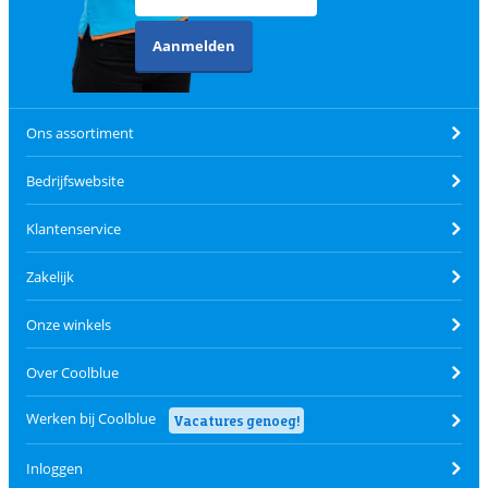
Aanmelden
Ons assortiment
Bedrijfswebsite
Klantenservice
Zakelijk
Onze winkels
Over Coolblue
Werken bij Coolblue
Vacatures genoeg!
Inloggen