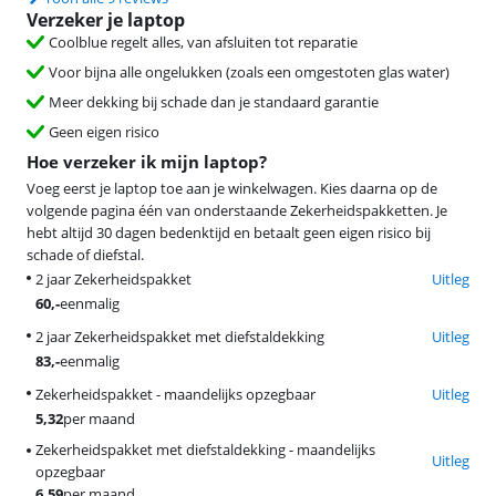
Verzeker je laptop
Coolblue regelt alles, van afsluiten tot reparatie
Voor bijna alle ongelukken (zoals een omgestoten glas water)
Meer dekking bij schade dan je standaard garantie
Geen eigen risico
Hoe verzeker ik mijn laptop?
Voeg eerst je laptop toe aan je winkelwagen. Kies daarna op de
volgende pagina één van onderstaande Zekerheidspakketten. Je
hebt altijd 30 dagen bedenktijd en betaalt geen eigen risico bij
schade of diefstal.
2 jaar Zekerheidspakket
Uitleg
60
,-
eenmalig
2 jaar Zekerheidspakket met diefstaldekking
Uitleg
83
,-
eenmalig
Zekerheidspakket - maandelijks opzegbaar
Uitleg
5,32
per maand
Zekerheidspakket met diefstaldekking - maandelijks
Uitleg
opzegbaar
6,59
per maand