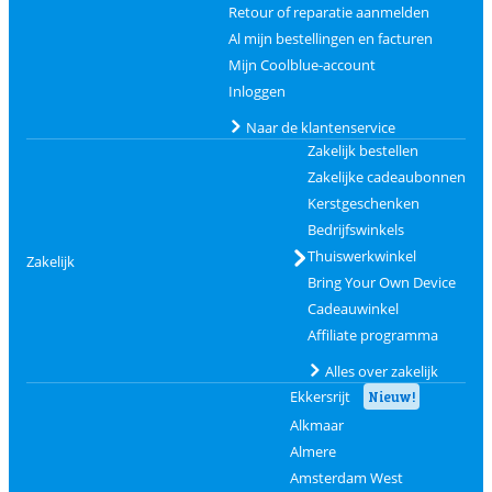
Retour of reparatie aanmelden
Al mijn bestellingen en facturen
Mijn Coolblue-account
Inloggen
Naar de klantenservice
Zakelijk bestellen
Zakelijke cadeaubonnen
Kerstgeschenken
Bedrijfswinkels
Thuiswerkwinkel
Zakelijk
Bring Your Own Device
Cadeauwinkel
Affiliate programma
Alles over zakelijk
Ekkersrijt
Nieuw!
Alkmaar
Almere
Amsterdam West