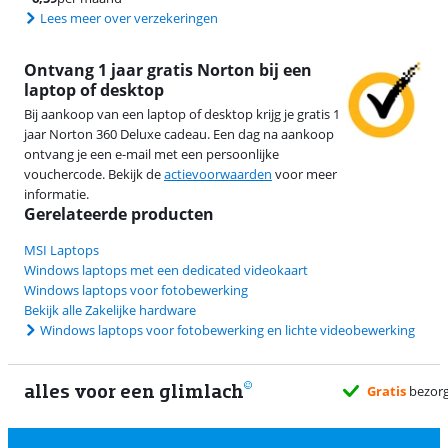
Lees meer over verzekeringen
Ontvang 1 jaar gratis Norton bij een
laptop of desktop
Bij aankoop van een laptop of desktop krijg je gratis 1
jaar Norton 360 Deluxe cadeau. Een dag na aankoop
ontvang je een e-mail met een persoonlijke
vouchercode. Bekijk de
actievoorwaarden
voor meer
informatie.
Gerelateerde producten
MSI Laptops
Windows laptops met een dedicated videokaart
Windows laptops voor fotobewerking
Bekijk alle Zakelijke hardware
Windows laptops voor fotobewerking en lichte videobewerking
alles voor een glimlach
Gratis
bezorgd wanneer het jou uitkomt