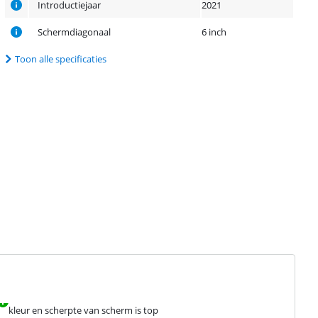
Introductiejaar
2021
Schermdiagonaal
6 inch
Toon alle specificaties
kleur en scherpte van scherm is top