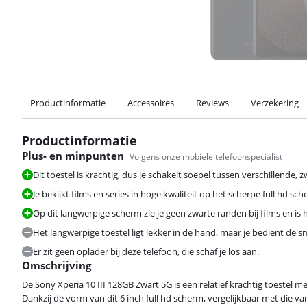
Productinformatie
Accessoires
Reviews
Verzekering
Productinformatie
Plus- en minpunten
Volgens onze mobiele telefoonspecialist
Dit toestel is krachtig, dus je schakelt soepel tussen verschillende, 
Je bekijkt films en series in hoge kwaliteit op het scherpe full hd sch
Op dit langwerpige scherm zie je geen zwarte randen bij films en is 
Het langwerpige toestel ligt lekker in de hand, maar je bedient de
Er zit geen oplader bij deze telefoon, die schaf je los aan.
Omschrijving
De Sony Xperia 10 III 128GB Zwart 5G is een relatief krachtig toestel m
Dankzij de vorm van dit 6 inch full hd scherm, vergelijkbaar met die 