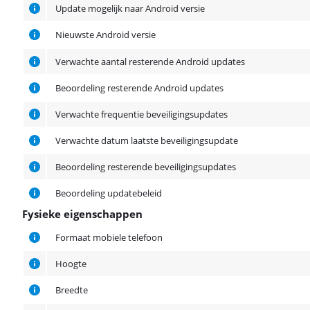
Update mogelijk naar Android versie
Nieuwste Android versie
Verwachte aantal resterende Android updates
Beoordeling resterende Android updates
Verwachte frequentie beveiligingsupdates
Verwachte datum laatste beveiligingsupdate
Beoordeling resterende beveiligingsupdates
Beoordeling updatebeleid
Fysieke eigenschappen
Fysieke eigenschappen
Formaat mobiele telefoon
Hoogte
Breedte