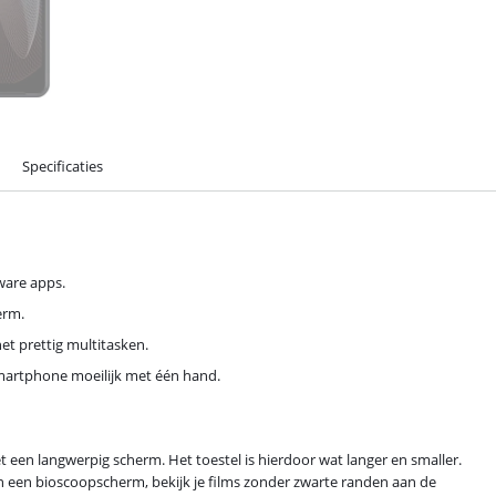
Specificaties
zware apps.
erm.
het prettig multitasken.
 smartphone moeilijk met één hand.
et een langwerpig scherm. Het toestel is hierdoor wat langer en smaller.
van een bioscoopscherm, bekijk je films zonder zwarte randen aan de