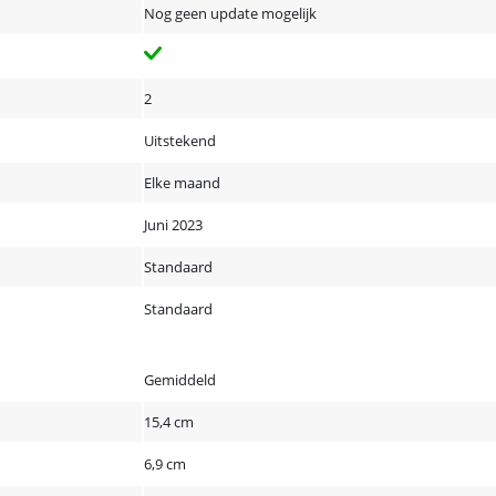
Nog geen update mogelijk
2
Uitstekend
Elke maand
Juni 2023
Standaard
Standaard
Gemiddeld
15,4 cm
6,9 cm