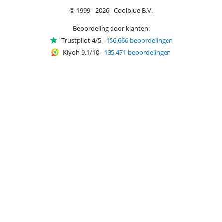
© 1999 - 2026 - Coolblue B.V.
Beoordeling door klanten:
Trustpilot 4/5
-
156.666 beoordelingen
Kiyoh 9.1/10
-
135.471 beoordelingen