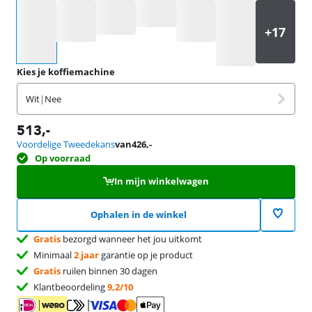
Selecteer een optie
Kies je koffiemachine
Wit
|
Nee
513
,-
Voordelige Tweedekans
van
426
,-
Op voorraad
In mijn winkelwagen
Ophalen in de winkel
Gratis
bezorgd wanneer het jou uitkomt
Minimaal
2 jaar
garantie op je product
Gratis
ruilen binnen 30 dagen
Klantbeoordeling
9,2/10