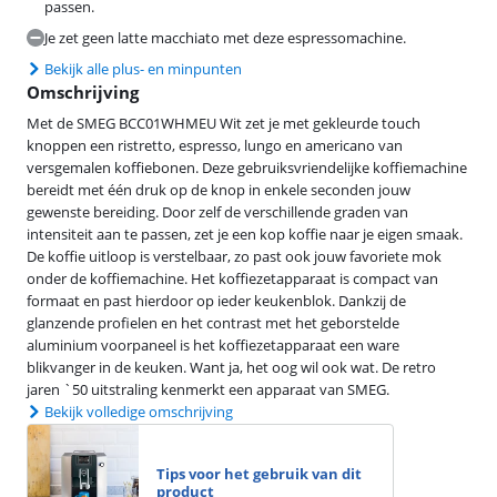
passen.
Je zet geen latte macchiato met deze espressomachine.
Bekijk alle plus- en minpunten
Omschrijving
Met de SMEG BCC01WHMEU Wit zet je met gekleurde touch
knoppen een ristretto, espresso, lungo en americano van
versgemalen koffiebonen. Deze gebruiksvriendelijke koffiemachine
bereidt met één druk op de knop in enkele seconden jouw
gewenste bereiding. Door zelf de verschillende graden van
intensiteit aan te passen, zet je een kop koffie naar je eigen smaak.
De koffie uitloop is verstelbaar, zo past ook jouw favoriete mok
onder de koffiemachine. Het koffiezetapparaat is compact van
formaat en past hierdoor op ieder keukenblok. Dankzij de
glanzende profielen en het contrast met het geborstelde
aluminium voorpaneel is het koffiezetapparaat een ware
blikvanger in de keuken. Want ja, het oog wil ook wat. De retro
jaren `50 uitstraling kenmerkt een apparaat van SMEG.
Bekijk volledige omschrijving
Tips voor het gebruik van dit
product