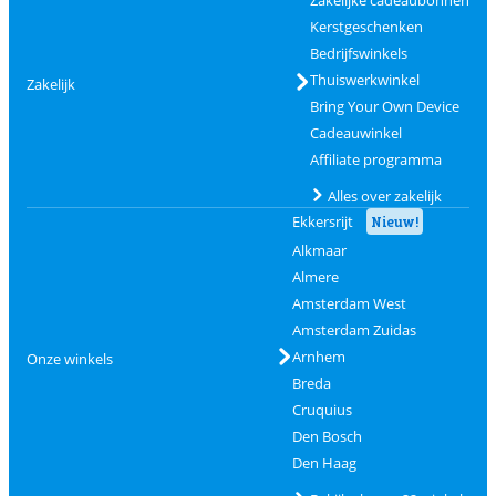
Kerstgeschenken
Bedrijfswinkels
Thuiswerkwinkel
Zakelijk
Bring Your Own Device
Cadeauwinkel
Affiliate programma
Alles over zakelijk
Ekkersrijt
Nieuw!
Alkmaar
Almere
Amsterdam West
Amsterdam Zuidas
Arnhem
Onze winkels
Breda
Cruquius
Den Bosch
Den Haag