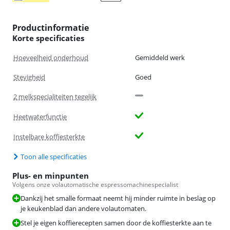
Productinformatie
Korte specificaties
Hoeveelheid onderhoud
Gemiddeld werk
Stevigheid
Goed
2 melkspecialiteiten tegelijk
Heetwaterfunctie
Instelbare koffiesterkte
Toon alle specificaties
Plus- en minpunten
Volgens onze volautomatische espressomachinespecialist
Dankzij het smalle formaat neemt hij minder ruimte in beslag op
je keukenblad dan andere volautomaten.
Stel je eigen koffierecepten samen door de koffiesterkte aan te