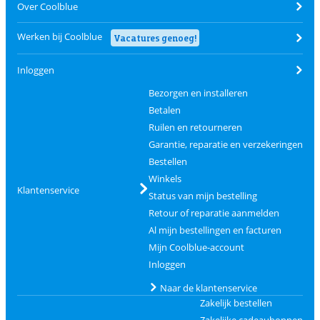
Over Coolblue
Werken bij Coolblue
Vacatures genoeg!
Inloggen
Bezorgen en installeren
Betalen
Ruilen en retourneren
Garantie, reparatie en verzekeringen
Bestellen
Winkels
Klantenservice
Status van mijn bestelling
Retour of reparatie aanmelden
Al mijn bestellingen en facturen
Mijn Coolblue-account
Inloggen
Naar de klantenservice
Zakelijk bestellen
Zakelijke cadeaubonnen