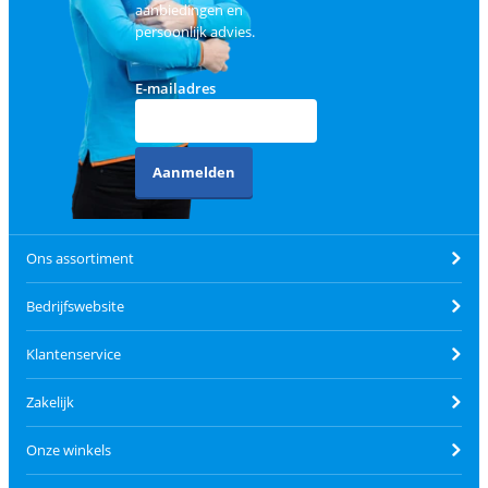
aanbiedingen en
persoonlijk advies.
E-mailadres
Aanmelden
Ons assortiment
Bedrijfswebsite
Klantenservice
Zakelijk
Onze winkels