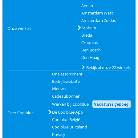
Almere
Amsterdam West
Amsterdam Zuidas
Arnhem
Onze winkels
Breda
Cruquius
Den Bosch
Den Haag
Bekijk al onze 22 winkels
Ons assortiment
Bedrijfswebsite
Nieuws
Cadeaubonnen
Werken bij Coolblue
Vacatures genoeg!
De Coolblue-App
Over Coolblue
Coolblue België
Coolblue Duitsland
Privacy