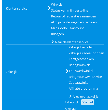
Winkels
Klantenservice
Status van mijn bestelling
Retour of reparatie aanmelden
Al mijn bestellingen en facturen
Mijn Coolblue-account
Inloggen
Naar de klantenservice
Zakelijk bestellen
Zakelijke cadeaubonnen
Kerstgeschenken
Bedrijfswinkels
Thuiswerkwinkel
Zakelijk
Bring Your Own Device
Cadeauwinkel
Affiliate programma
Alles over zakelijk
Ekkersrijt
Nieuw!
Alkmaar