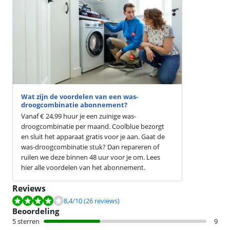
Wat zijn de voordelen van een was-
droogcombinatie abonnement?
Vanaf € 24,99 huur je een zuinige was-
droogcombinatie per maand. Coolblue bezorgt
en sluit het apparaat gratis voor je aan. Gaat de
was-droogcombinatie stuk? Dan repareren of
ruilen we deze binnen 48 uur voor je om. Lees
hier alle voordelen van het abonnement.
Reviews
Beoordeling is 8,4 van de 10, gebaseerd op 26 reviews.
8,4
/10
(26 reviews)
Beoordeling
5 sterren
9