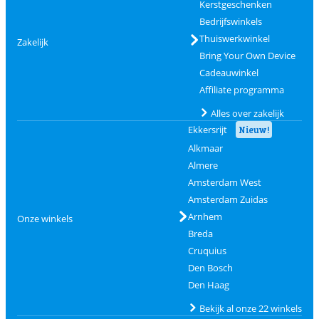
Kerstgeschenken
Bedrijfswinkels
Thuiswerkwinkel
Zakelijk
Bring Your Own Device
Cadeauwinkel
Affiliate programma
Alles over zakelijk
Ekkersrijt
Nieuw!
Alkmaar
Almere
Amsterdam West
Amsterdam Zuidas
Arnhem
Onze winkels
Breda
Cruquius
Den Bosch
Den Haag
Bekijk al onze 22 winkels