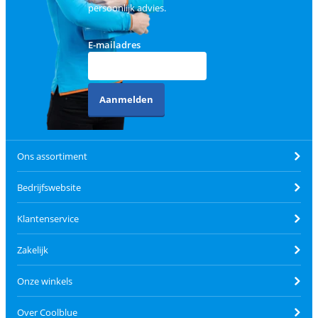
persoonlijk advies.
E-mailadres
Aanmelden
Ons assortiment
Bedrijfswebsite
Klantenservice
Zakelijk
Onze winkels
Over Coolblue