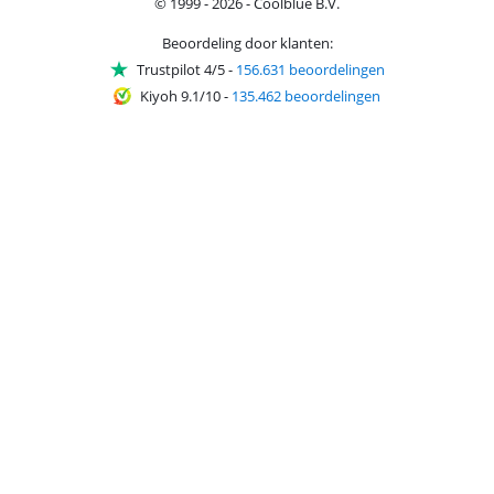
© 1999 - 2026 - Coolblue B.V.
Beoordeling door klanten:
Trustpilot 4/5
-
156.631 beoordelingen
Kiyoh 9.1/10
-
135.462 beoordelingen