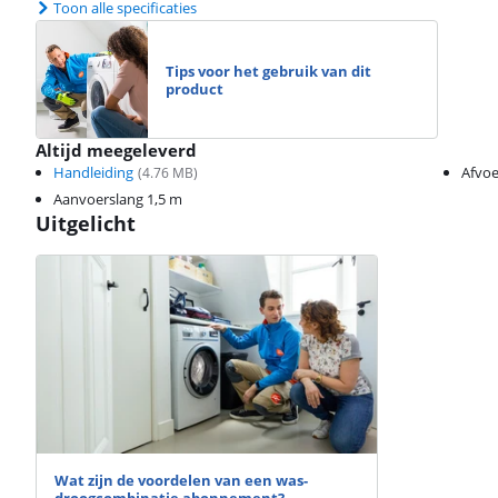
Toon alle specificaties
Tips voor het gebruik van dit
product
Altijd meegeleverd
Handleiding
Afvoe
(
4.76
MB)
Aanvoerslang 1,5 m
Uitgelicht
Wat zijn de voordelen van een was-
droogcombinatie abonnement?