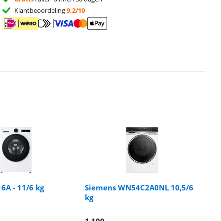
Klantbeoordeling
9,2/10
A - 11/6 kg
Siemens WN54C2A0NL 10,5/6
kg