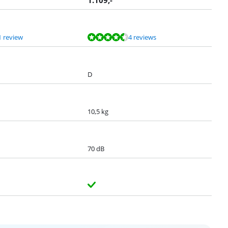
1.109
,-
1 review
4 reviews
D
10,5 kg
70 dB