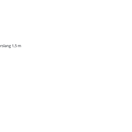
rslang 1,5 m