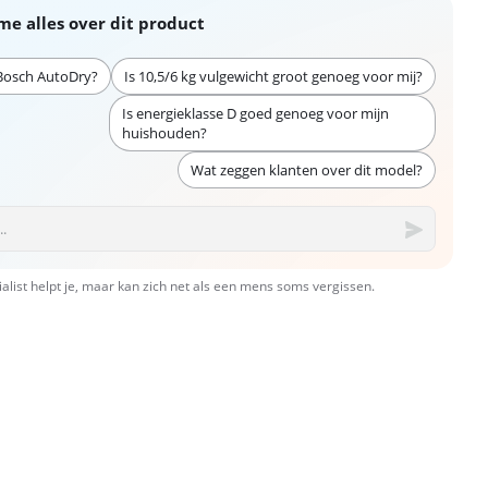
me alles over dit product
 Bosch AutoDry?
Is 10,5/6 kg vulgewicht groot genoeg voor mij?
Is energieklasse D goed genoeg voor mijn
huishouden?
Wat zeggen klanten over dit model?
ialist helpt je, maar kan zich net als een mens soms vergissen.