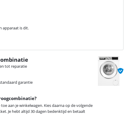
 apparaat is dit.
combinatie
ten tot reparatie
 standaard garantie
droogcombinatie?
 toe aan je winkelwagen. Kies daarna op de volgende
t. Je hebt altijd 30 dagen bedenktijd en betaalt