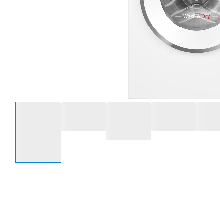
Selecteer een optie