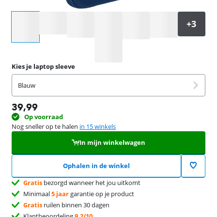
Selecteer een optie
Kies je laptop sleeve
Blauw
39,99
Op voorraad
Nog sneller op te halen
in 15 winkels
In mijn winkelwagen
Ophalen in de winkel
Gratis
bezorgd wanneer het jou uitkomt
Minimaal
5 jaar
garantie op je product
Gratis
ruilen binnen 30 dagen
Klantbeoordeling
9,2/10