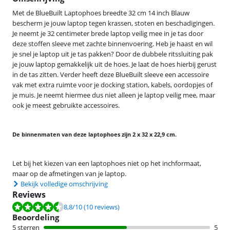
Met de BlueBuilt Laptophoes breedte 32 cm 14 inch Blauw
bescherm je jouw laptop tegen krassen, stoten en beschadigingen.
Je neemt je 32 centimeter brede laptop veilig mee in je tas door
deze stoffen sleeve met zachte binnenvoering. Heb je haast en wil
je snel je laptop uit je tas pakken? Door de dubbele ritssluiting pak
je jouw laptop gemakkelijk uit de hoes. Je laat de hoes hierbij gerust
in de tas zitten. Verder heeft deze BlueBuilt sleeve een accessoire
vak met extra ruimte voor je docking station, kabels, oordopjes of
je muis. Je neemt hiermee dus niet alleen je laptop veilig mee, maar
ook je meest gebruikte accessoires.
De binnenmaten van deze laptophoes zijn 2 x 32 x 22,9 cm.
Let bij het kiezen van een laptophoes niet op het inchformaat,
maar op de afmetingen van je laptop.
Bekijk volledige omschrijving
Reviews
Beoordeling is 8,8 van de 10, gebaseerd op 10 reviews.
8,8
/10
(10 reviews)
Beoordeling
5 sterren
5