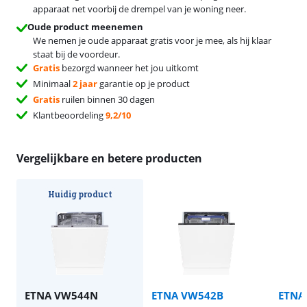
apparaat net voorbij de drempel van je woning neer.
Oude product meenemen
We nemen je oude apparaat gratis voor je mee, als hij klaar
staat bij de voordeur.
Gratis
bezorgd wanneer het jou uitkomt
Minimaal
2 jaar
garantie op je product
Gratis
ruilen binnen 30 dagen
Klantbeoordeling
9,2/10
Vergelijkbare en betere producten
Huidig product
ETNA VW544N
ETNA VW542B
ETNA