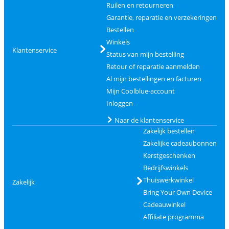
Ruilen en retourneren
Garantie, reparatie en verzekeringen
Bestellen
Winkels
Klantenservice
Status van mijn bestelling
Retour of reparatie aanmelden
Al mijn bestellingen en facturen
Mijn Coolblue-account
Inloggen
Naar de klantenservice
Zakelijk bestellen
Zakelijke cadeaubonnen
Kerstgeschenken
Bedrijfswinkels
Thuiswerkwinkel
Zakelijk
Bring Your Own Device
Cadeauwinkel
Affiliate programma