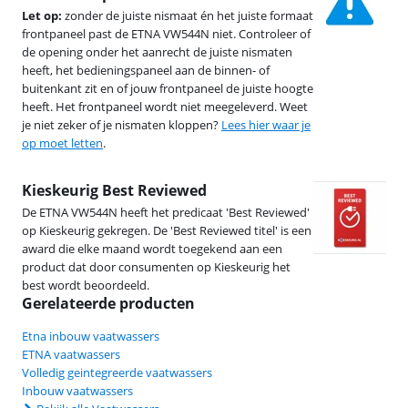
Let op:
zonder de juiste nismaat én het juiste formaat
frontpaneel past de ETNA VW544N niet. Controleer of
de opening onder het aanrecht de juiste nismaten
heeft, het bedieningspaneel aan de binnen- of
buitenkant zit en of jouw frontpaneel de juiste hoogte
heeft. Het frontpaneel wordt niet meegeleverd. Weet
je niet zeker of je nismaten kloppen?
Lees hier waar je
op moet letten
.
Kieskeurig Best Reviewed
De ETNA VW544N heeft het predicaat 'Best Reviewed'
op Kieskeurig gekregen. De 'Best Reviewed titel' is een
award die elke maand wordt toegekend aan een
product dat door consumenten op Kieskeurig het
best wordt beoordeeld.
Gerelateerde producten
Etna inbouw vaatwassers
ETNA vaatwassers
Volledig geintegreerde vaatwassers
Inbouw vaatwassers