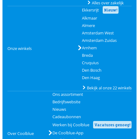
Alles over zakelijk
Ekkersrijt
Nieuw!
Alkmaar
Almere
Amsterdam West
Amsterdam Zuidas
Arnhem
Onze winkels
Breda
Cruquius
Den Bosch
Den Haag
Bekijk al onze 22 winkels
Ons assortiment
Bedrijfswebsite
Nieuws
Cadeaubonnen
Werken bij Coolblue
Vacatures genoeg!
De Coolblue-App
Over Coolblue