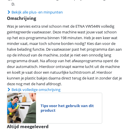
D.
Bekijk alle plus- en minpunten
Omschrijving
Was je servies extra snel schoon met de ETNA VW544N volledig
geïntegreerde vaatwasser. Deze machine wast jouw vaat schoon
op het eco-programma binnen 198 minuten. Heb je een keer wat
minder vaat, maar toch schone borden nodig? Kies dan voor de
halve belading functie. De vaatwasser past het programma dan aan
op de inhoud van de machine, zodat je niet een onnodig lang
programma draait. Na afloop van het afwasprogramma opent de
deur automatisch. Hierdoor ontsnapt warme lucht uit de machine
en koelt je vaat door een natuurlijke luchtstroom af. Hierdoor
kunnen je plastic bakjes daarna direct terug de kast in zonder dat je
deze nog met de hand afdroogt.
Bekijk volledige omschrijving
Tips voor het gebruik van dit
product
Altijd meegeleverd