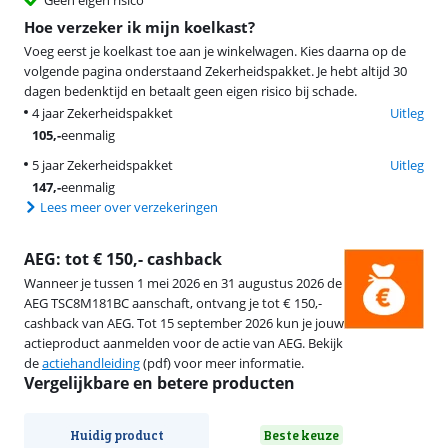
Geen eigen risico
Hoe verzeker ik mijn koelkast?
Voeg eerst je koelkast toe aan je winkelwagen. Kies daarna op de
volgende pagina onderstaand Zekerheidspakket. Je hebt altijd 30
dagen bedenktijd en betaalt geen eigen risico bij schade.
4 jaar Zekerheidspakket
Uitleg
105
,-
eenmalig
5 jaar Zekerheidspakket
Uitleg
147
,-
eenmalig
Lees meer over verzekeringen
AEG: tot € 150,- cashback
Wanneer je tussen 1 mei 2026 en 31 augustus 2026 de
AEG TSC8M181BC aanschaft, ontvang je tot € 150,-
cashback van AEG. Tot 15 september 2026 kun je jouw
actieproduct aanmelden voor de actie van AEG. Bekijk
de
actiehandleiding
(pdf) voor meer informatie.
Vergelijkbare en betere producten
Huidig product
Beste keuze