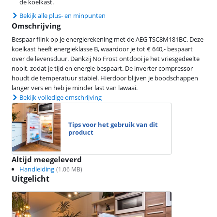
de koelkast.
Bekijk alle plus- en minpunten
Omschrijving
Bespaar flink op je energierekening met de AEG TSC8M181BC. Deze
koelkast heeft energieklasse B, waardoor je tot € 640,- bespaart
over de levensduur. Dankzij No Frost ontdooi je het vriesgedeelte
nooit, zodat je tijd en energie bespaart. De inverter compressor
houdt de temperatuur stabiel. Hierdoor blijven je boodschappen
langer vers en heb je minder last van lawaai.
Bekijk volledige omschrijving
Tips voor het gebruik van dit
product
Altijd meegeleverd
Handleiding
(
1.06
MB)
Uitgelicht