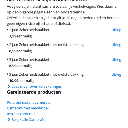
Voeg eerst je instant camera toe aan je winkelwagen. Kies daarna
op de volgende pagina één van onderstaande
Zekerheidspakketten. Je hebt altijd 30 dagen bedenktijd en betaalt
geen eigen risico bij schade of diefstal.
2 jaar Zekerheidspakket
Uitleg
7,99
eenmalig
2 jaar Zekerheidspakket met diefstaldekking
Uitleg
8,99
eenmalig
3 jaar Zekerheidspakket
Uitleg
8,99
eenmalig
3 jaar Zekerheidspakket met diefstaldekking
Uitleg
10,99
eenmalig
Lees meer over verzekeringen
Gerelateerde producten
Polaroid instant camera's
Camera's met viewfinder
Instant camera's
Bekijk alle Camera's