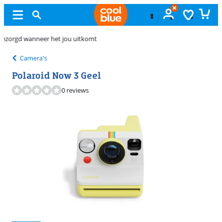
Gratis
ruilen
Camera's
Polaroid Now 3 Geel
0 reviews