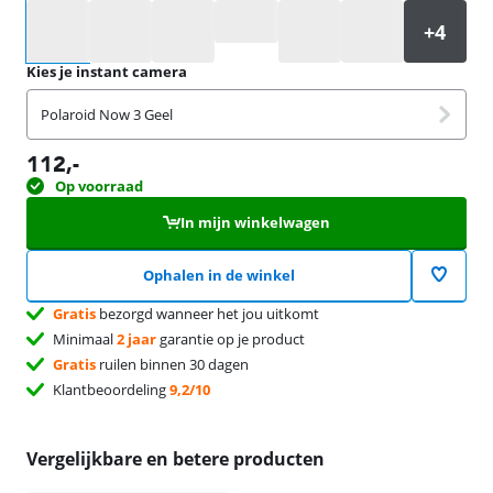
Selecteer een optie
Kies je instant camera
Polaroid Now 3 Geel
112
,-
Op voorraad
In mijn winkelwagen
Ophalen in de winkel
Gratis
bezorgd wanneer het jou uitkomt
Minimaal
2 jaar
garantie op je product
Gratis
ruilen binnen 30 dagen
Klantbeoordeling
9,2/10
Vergelijkbare en betere producten