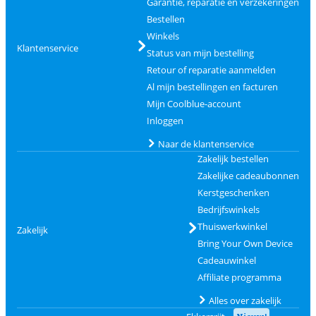
Garantie, reparatie en verzekeringen
Bestellen
Winkels
Klantenservice
Status van mijn bestelling
Retour of reparatie aanmelden
Al mijn bestellingen en facturen
Mijn Coolblue-account
Inloggen
Naar de klantenservice
Zakelijk bestellen
Zakelijke cadeaubonnen
Kerstgeschenken
Bedrijfswinkels
Thuiswerkwinkel
Zakelijk
Bring Your Own Device
Cadeauwinkel
Affiliate programma
Alles over zakelijk