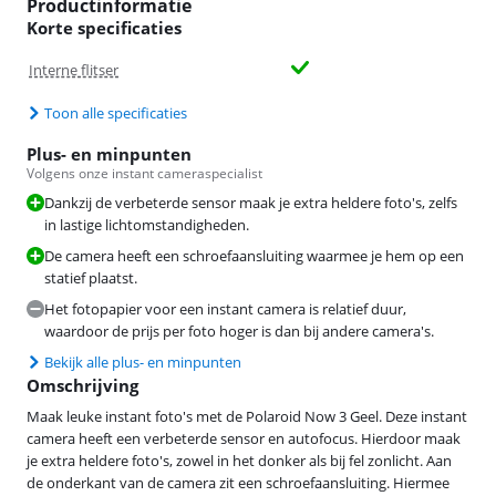
Productinformatie
Korte specificaties
Interne flitser
Toon alle specificaties
Plus- en minpunten
Volgens onze instant cameraspecialist
Dankzij de verbeterde sensor maak je extra heldere foto's, zelfs
in lastige lichtomstandigheden.
De camera heeft een schroefaansluiting waarmee je hem op een
statief plaatst.
Het fotopapier voor een instant camera is relatief duur,
waardoor de prijs per foto hoger is dan bij andere camera's.
Bekijk alle plus- en minpunten
Omschrijving
Maak leuke instant foto's met de Polaroid Now 3 Geel. Deze instant
camera heeft een verbeterde sensor en autofocus. Hierdoor maak
je extra heldere foto's, zowel in het donker als bij fel zonlicht. Aan
de onderkant van de camera zit een schroefaansluiting. Hiermee