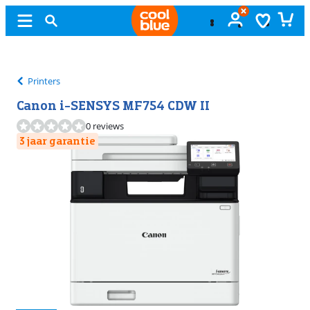
Gratis
ruilen
Printers
Canon i-SENSYS MF754 CDW II
0 reviews
3 jaar garantie