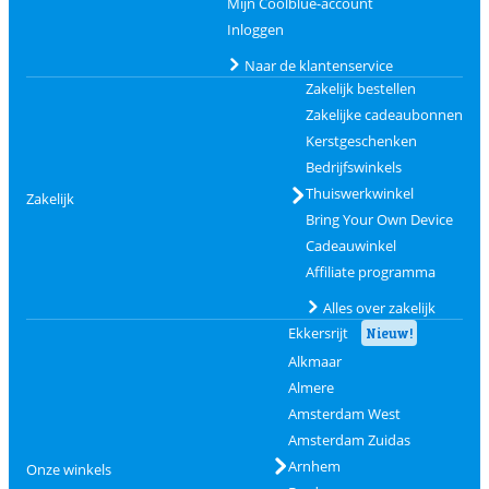
Mijn Coolblue-account
Inloggen
Naar de klantenservice
Zakelijk bestellen
Zakelijke cadeaubonnen
Kerstgeschenken
Bedrijfswinkels
Thuiswerkwinkel
Zakelijk
Bring Your Own Device
Cadeauwinkel
Affiliate programma
Alles over zakelijk
Ekkersrijt
Nieuw!
Alkmaar
Almere
Amsterdam West
Amsterdam Zuidas
Arnhem
Onze winkels