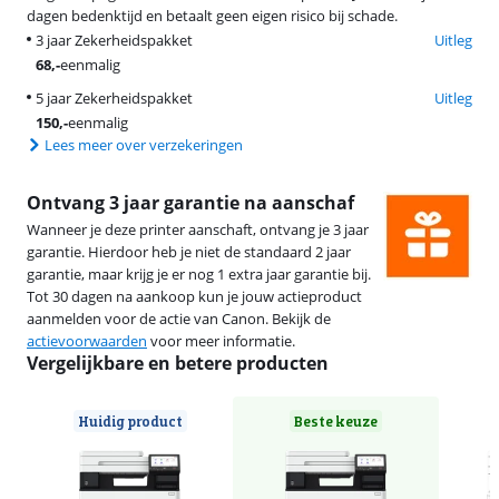
dagen bedenktijd en betaalt geen eigen risico bij schade.
3 jaar Zekerheidspakket
Uitleg
68
,-
eenmalig
5 jaar Zekerheidspakket
Uitleg
150
,-
eenmalig
Lees meer over verzekeringen
Ontvang 3 jaar garantie na aanschaf
Wanneer je deze printer aanschaft, ontvang je 3 jaar
garantie. Hierdoor heb je niet de standaard 2 jaar
garantie, maar krijg je er nog 1 extra jaar garantie bij.
Tot 30 dagen na aankoop kun je jouw actieproduct
aanmelden voor de actie van Canon. Bekijk de
actievoorwaarden
voor meer informatie.
Vergelijkbare en betere producten
Huidig product
Beste keuze