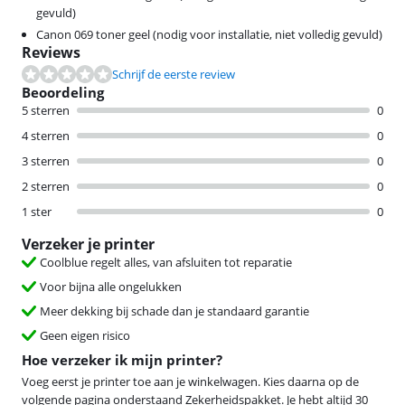
gevuld)
Canon 069 toner geel (nodig voor installatie, niet volledig gevuld)
Reviews
Schrijf de eerste review
Beoordeling
5 sterren
0
4 sterren
0
3 sterren
0
2 sterren
0
1 ster
0
Verzeker je printer
Coolblue regelt alles, van afsluiten tot reparatie
Voor bijna alle ongelukken
Meer dekking bij schade dan je standaard garantie
Geen eigen risico
Hoe verzeker ik mijn printer?
Voeg eerst je printer toe aan je winkelwagen. Kies daarna op de
volgende pagina onderstaand Zekerheidspakket. Je hebt altijd 30