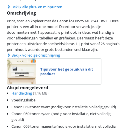
Bekijk alle plus- en minpunten
Omschrijving
Print, scan en kopieer met de Canon i-SENSYS MF754 CDW II. Deze
printer is een all-in-one model. Daardoor verwerk je al je
documenten met 1 apparaat. Je print ook in kleur, wat handig is
voor afbeeldingen, tabellen en grafieken. Daarnaast heeft deze
printer een uitstekende snelheidsklasse. Hij print vanaf 26 pagina's
per minuut, waardoor grote bestanden snel klaar zijn.
Bekijk volledige omschrijving
Tips voor het gebruik van dit
product
Altijd meegeleverd
Handleiding
(
1.16
MB)
Voedingskabel
Canon 069 toner zwart (nodig voor installatie, volledig gevuld)
Canon 069 toner cyaan (nodig voor installatie, niet volledig
gevuld)
Canon 069 toner magenta (nodig voor installatie, niet volledig