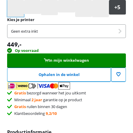
Selecteer een optie
Kies je printer
Geen extra inkt
449
,-
Op voorraad
In mijn winkelwagen
Ophalen in de winkel
Gratis
bezorgd wanneer het jou uitkomt
Minimaal
2 jaar
garantie op je product
Gratis
ruilen binnen 30 dagen
Klantbeoordeling
9,2/10
Productinformatie