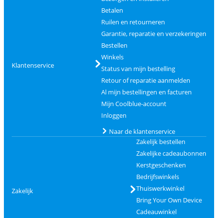
Betalen
Ruilen en retourneren
Garantie, reparatie en verzekeringen
Bestellen
Winkels
Klantenservice
Status van mijn bestelling
Retour of reparatie aanmelden
Al mijn bestellingen en facturen
Mijn Coolblue-account
Inloggen
Naar de klantenservice
Zakelijk bestellen
Zakelijke cadeaubonnen
Kerstgeschenken
Bedrijfswinkels
Thuiswerkwinkel
Zakelijk
Bring Your Own Device
Cadeauwinkel