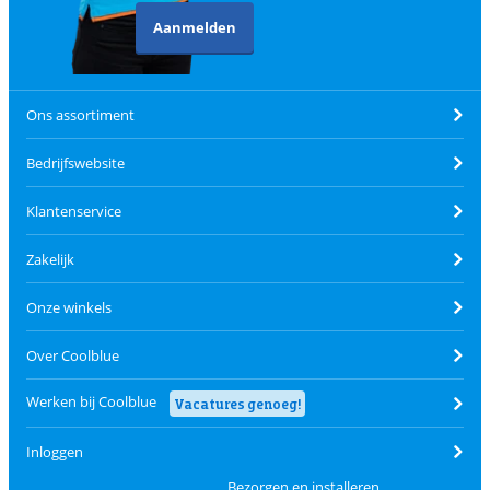
Aanmelden
Ons assortiment
Bedrijfswebsite
Klantenservice
Zakelijk
Onze winkels
Over Coolblue
Werken bij Coolblue
Vacatures genoeg!
Inloggen
Bezorgen en installeren