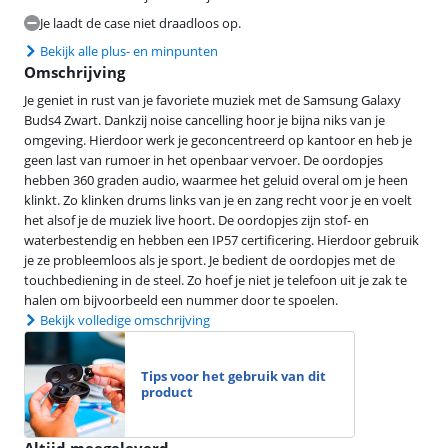
Je laadt de case niet draadloos op.
Bekijk alle plus- en minpunten
Omschrijving
Je geniet in rust van je favoriete muziek met de Samsung Galaxy
Buds4 Zwart. Dankzij noise cancelling hoor je bijna niks van je
omgeving. Hierdoor werk je geconcentreerd op kantoor en heb je
geen last van rumoer in het openbaar vervoer. De oordopjes
hebben 360 graden audio, waarmee het geluid overal om je heen
klinkt. Zo klinken drums links van je en zang recht voor je en voelt
het alsof je de muziek live hoort. De oordopjes zijn stof- en
waterbestendig en hebben een IP57 certificering. Hierdoor gebruik
je ze probleemloos als je sport. Je bedient de oordopjes met de
touchbediening in de steel. Zo hoef je niet je telefoon uit je zak te
halen om bijvoorbeeld een nummer door te spoelen.
Bekijk volledige omschrijving
Tips voor het gebruik van dit
product
Altijd meegeleverd