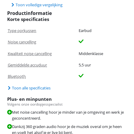
Toon volledige vergelijking
Productinformatie
Korte specificaties
Type oorkussen
Earbud
Noise cancelling
Kwaliteit noise cancelling
Middenklasse
Gemiddelde accuduur
5,5 uur
Bluetooth
Toon alle specificaties
Plus- en minpunten
Volgens onze oordopjesspecialist
Met noise cancelling hoor je minder van je omgeving en werk je
geconcentreerd.
Dankzij 360 graden audio hoor je de muziek overal om je heen
en voelt het alsof je er live bij bent.