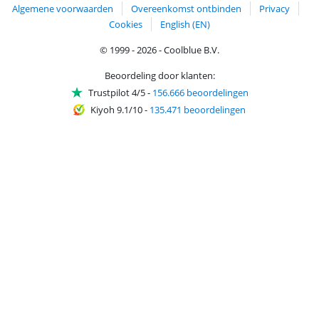
Algemene voorwaarden
Overeenkomst ontbinden
Privacy
Cookies
English (EN)
© 1999 - 2026 - Coolblue B.V.
Beoordeling door klanten:
Trustpilot 4/5
-
156.666 beoordelingen
Kiyoh 9.1/10
-
135.471 beoordelingen