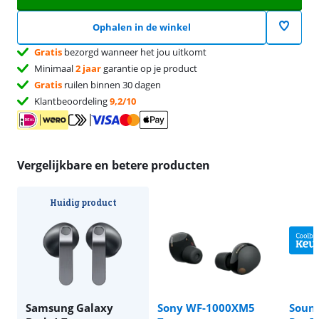
Ophalen in de winkel
Gratis
bezorgd wanneer het jou uitkomt
Minimaal
2 jaar
garantie op je product
Gratis
ruilen binnen 30 dagen
Klantbeoordeling
9,2/10
Vergelijkbare en betere producten
Huidig product
Samsung Galaxy
Sony WF-1000XM5
Sound