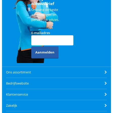
nieuwsbrief
Ontvang de beste
aanbiedingen en
persoonlijk advies.
E-mailadres
Aanmelden
Ons assortiment
Bedrijfswebsite
Klantenservice
Zakelijk