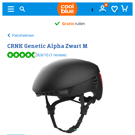
Gratis
ruilen
Fietshelmen
CRNK Genetic Alpha Zwart M
Beoordeling is 8,8 van de 10, gebaseerd op 1 review.
8,8
/10
(1 review)