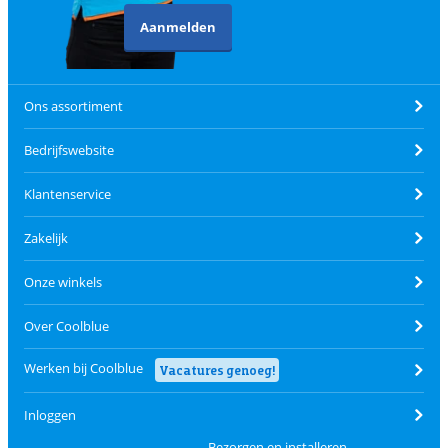
Aanmelden
Ons assortiment
Bedrijfswebsite
Klantenservice
Zakelijk
Onze winkels
Over Coolblue
Werken bij Coolblue
Vacatures genoeg!
Inloggen
Bezorgen en installeren