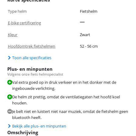
Type helm
Fietshelm
E-bike certificering
Kleur
Zwart
Hoofdomtrek fietshelmen
52 - 56 cm
Toon alle specificaties
Plus- en minpunten
Volgens onze fiets helmspecialist
Val extra goed op in druk verkeer en in het donker met de
ingebouwde verlichting.
De helm zit prettig, omdat de ventilatiegaten het hoofd koel
houden.
Je belt niet en luistert niet naar muziek, omdat de fietshelm geen
bluetooth heeft.
Bekijk alle plus- en minpunten
Omschrijving