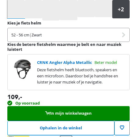
Selecteer een optie
Kies je fiets helm
52 - 56 cm
|
Zwart
Kies de betere fietshelm waarmee je belt en naar muziek
luistert
CRNK Angler Alpha Metallic
Beter model
Deze fietshelm heeft bluetooth, speakers en
een microfoon. Daardoor bel je handsfree en
luister je naar muziek of je navigatie.
109
,-
Op voorraad
In mijn winkelwagen
Ophalen in de winkel