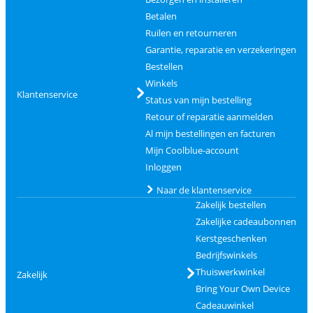
Betalen
Ruilen en retourneren
Garantie, reparatie en verzekeringen
Bestellen
Winkels
Klantenservice
Status van mijn bestelling
Retour of reparatie aanmelden
Al mijn bestellingen en facturen
Mijn Coolblue-account
Inloggen
Naar de klantenservice
Zakelijk bestellen
Zakelijke cadeaubonnen
Kerstgeschenken
Bedrijfswinkels
Thuiswerkwinkel
Zakelijk
Bring Your Own Device
Cadeauwinkel