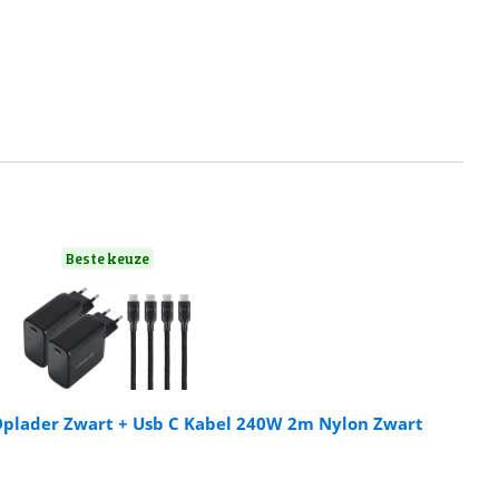
Beste keuze
Oplader Zwart + Usb C Kabel 240W 2m Nylon Zwart