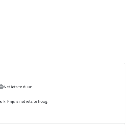
Net iets te duur
k. Prijs is net iets te hoog.