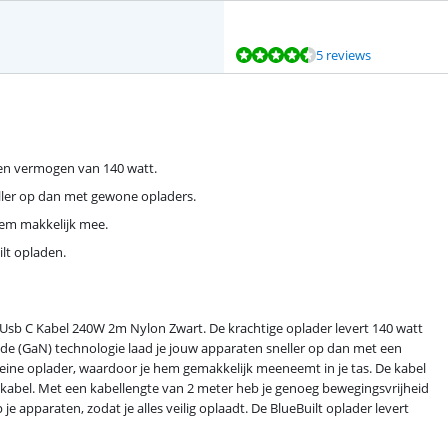
5 reviews
een vermogen van 140 watt.
ller op dan met gewone opladers.
 hem makkelijk mee.
ilt opladen.
 Usb C Kabel 240W 2m Nylon Zwart. De krachtige oplader levert 140 watt
de (GaN) technologie laad je jouw apparaten sneller op dan met een
kleine oplader, waardoor je hem gemakkelijk meeneemt in je tas. De kabel
 kabel. Met een kabellengte van 2 meter heb je genoeg bewegingsvrijheid
 apparaten, zodat je alles veilig oplaadt. De BlueBuilt oplader levert