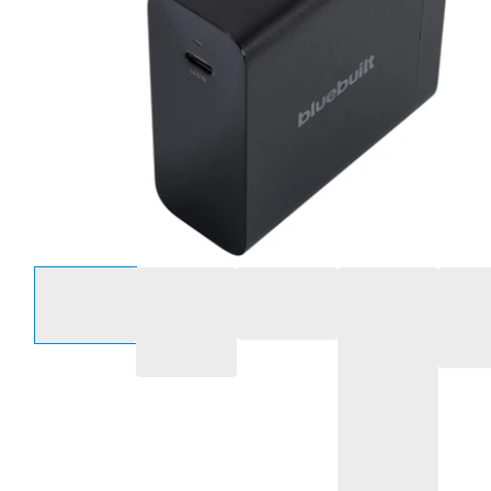
Selecteer een optie