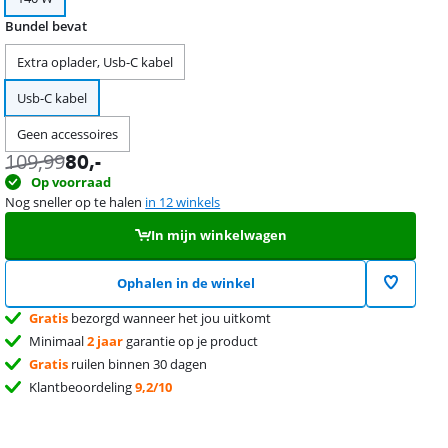
Bundel bevat
Extra oplader, Usb-C kabel
Usb-C kabel
Geen accessoires
109,99
80
,-
Op voorraad
Nog sneller op te halen
in 12 winkels
In mijn winkelwagen
Ophalen in de winkel
Gratis
bezorgd wanneer het jou uitkomt
Minimaal
2 jaar
garantie op je product
Gratis
ruilen binnen 30 dagen
Klantbeoordeling
9,2/10