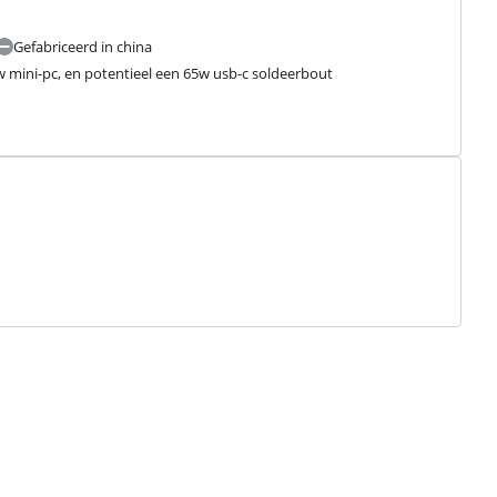
Gefabriceerd in china
w mini-pc, en potentieel een 65w usb-c soldeerbout