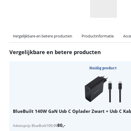
Vergelijkbare en betere producten
Productinformatie
Acce
Vergelijkbare en betere producten
Huidig product
BlueBuilt 140W GaN Usb C Oplader Zwart + Usb C Ka
80
,-
109,99
Adviesprijs BlueBuilt