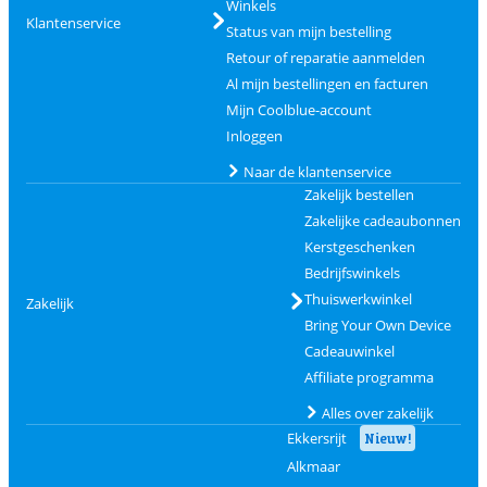
Winkels
Klantenservice
Status van mijn bestelling
Retour of reparatie aanmelden
Al mijn bestellingen en facturen
Mijn Coolblue-account
Inloggen
Naar de klantenservice
Zakelijk bestellen
Zakelijke cadeaubonnen
Kerstgeschenken
Bedrijfswinkels
Thuiswerkwinkel
Zakelijk
Bring Your Own Device
Cadeauwinkel
Affiliate programma
Alles over zakelijk
Ekkersrijt
Nieuw!
Alkmaar