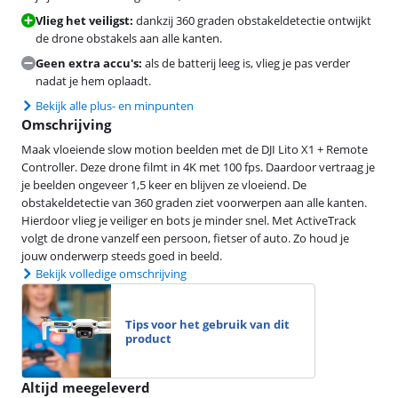
Vlieg het veiligst:
dankzij 360 graden obstakeldetectie ontwijkt
de drone obstakels aan alle kanten.
Geen extra accu's:
als de batterij leeg is, vlieg je pas verder
nadat je hem oplaadt.
Bekijk alle plus- en minpunten
Omschrijving
Maak vloeiende slow motion beelden met de DJI Lito X1 + Remote
Controller. Deze drone filmt in 4K met 100 fps. Daardoor vertraag je
je beelden ongeveer 1,5 keer en blijven ze vloeiend. De
obstakeldetectie van 360 graden ziet voorwerpen aan alle kanten.
Hierdoor vlieg je veiliger en bots je minder snel. Met ActiveTrack
volgt de drone vanzelf een persoon, fietser of auto. Zo houd je
jouw onderwerp steeds goed in beeld.
Bekijk volledige omschrijving
Tips voor het gebruik van dit
product
Altijd meegeleverd