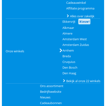
Cadeauwinkel
Affiliate programma
Alles over zakelijk
Ekkersrijt
Nieuw!
Alkmaar
Almere
Amsterdam West
Amsterdam Zuidas
Arnhem
Onze winkels
Breda
Cruquius
Den Bosch
Den Haag
Bekijk al onze 22 winkels
Ons assortiment
Bedrijfswebsite
Nieuws
Cadeaubonnen