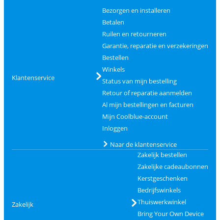
Bezorgen en installeren
Betalen
Ruilen en retourneren
Garantie, reparatie en verzekeringen
Bestellen
Winkels
Klantenservice
Status van mijn bestelling
Retour of reparatie aanmelden
Al mijn bestellingen en facturen
Mijn Coolblue-account
Inloggen
Naar de klantenservice
Zakelijk bestellen
Zakelijke cadeaubonnen
Kerstgeschenken
Bedrijfswinkels
Thuiswerkwinkel
Zakelijk
Bring Your Own Device