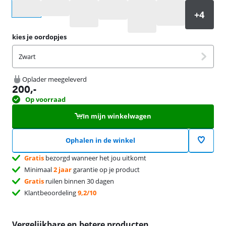
Selecteer een optie
kies je oordopjes
Zwart
Oplader meegeleverd
200
,-
Op voorraad
In mijn winkelwagen
Ophalen in de winkel
Gratis
bezorgd wanneer het jou uitkomt
Minimaal
2 jaar
garantie op je product
Gratis
ruilen binnen 30 dagen
Klantbeoordeling
9,2/10
Vergelijkbare en betere producten