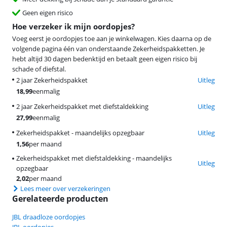
Geen eigen risico
Hoe verzeker ik mijn oordopjes?
Voeg eerst je oordopjes toe aan je winkelwagen. Kies daarna op de
volgende pagina één van onderstaande Zekerheidspakketten. Je
hebt altijd 30 dagen bedenktijd en betaalt geen eigen risico bij
schade of diefstal.
2 jaar Zekerheidspakket
Uitleg
18,99
eenmalig
2 jaar Zekerheidspakket met diefstaldekking
Uitleg
27,99
eenmalig
Zekerheidspakket - maandelijks opzegbaar
Uitleg
1,56
per maand
Zekerheidspakket met diefstaldekking - maandelijks
Uitleg
opzegbaar
2,02
per maand
Lees meer over verzekeringen
Gerelateerde producten
JBL draadloze oordopjes