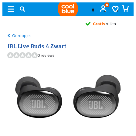
Gratis
ruilen
Oordopjes
JBL Live Buds 4 Zwart
0 reviews