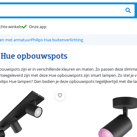
chte winkels
Onze app
pen met armatuur
Philips Hue buitenverlichting
s Hue opbouwspots
bouwspots zijn er in verschillende kleuren en maten. Zo passen deze slimm
meegeleverd zijn met deze Hue opbouwspots zijn smart lampen. Zo stel je vers
ilips Hue lampen? Dan bedien je deze opbouwspots tegelijkertijd met die la