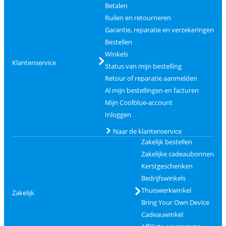
Betalen
Ruilen en retourneren
Garantie, reparatie en verzekeringen
Bestellen
Winkels
Klantenservice
Status van mijn bestelling
Retour of reparatie aanmelden
Al mijn bestellingen en facturen
Mijn Coolblue-account
Inloggen
Naar de klantenservice
Zakelijk bestellen
Zakelijke cadeaubonnen
Kerstgeschenken
Bedrijfswinkels
Thuiswerkwinkel
Zakelijk
Bring Your Own Device
Cadeauwinkel