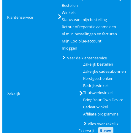
Bestellen
Winkels
Klantenservice
Status van mijn bestelling
Retour of reparatie aanmelden
Al mijn bestellingen en facturen
Mijn Coolblue-account
Inloggen
Naar de klantenservice
Zakelijk bestellen
Zakelijke cadeaubonnen
Kerstgeschenken
Bedrijfswinkels
Thuiswerkwinkel
Zakelijk
Bring Your Own Device
Cadeauwinkel
Affiliate programma
Alles over zakelijk
Ekkersrijt
Nieuw!