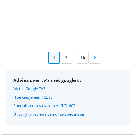
1
2
...
13
Advies over tv's met google tv
Wat is Google TV?
Hoe kies je een TCL tv?
Specialisten review van de TCL 803
Sony tv reviews van onze specialisten