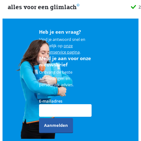
alles voor een glimlach
2
Heb je een vraag?
Vind je antwoord snel en
makkelijk op
onze
klantenservice pagina
.
Meld je aan voor onze
nieuwsbrief
Ontvang de beste
aanbiedingen en
persoonlijk advies.
E-mailadres
Aanmelden