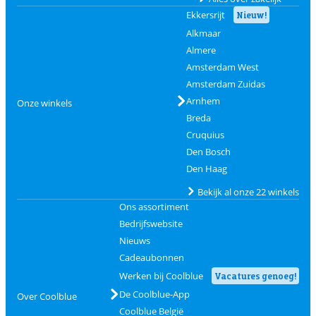
Ekkersrijt
Nieuw!
Alkmaar
Almere
Amsterdam West
Amsterdam Zuidas
Arnhem
Onze winkels
Breda
Cruquius
Den Bosch
Den Haag
Bekijk al onze 22 winkels
Ons assortiment
Bedrijfswebsite
Nieuws
Cadeaubonnen
Werken bij Coolblue
Vacatures genoeg!
De Coolblue-App
Over Coolblue
Coolblue België