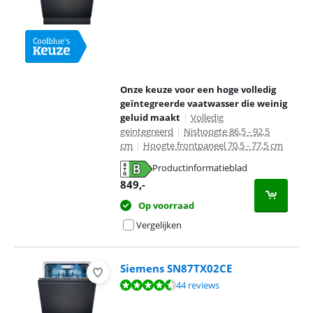
Onze keuze voor een hoge volledig
geïntegreerde vaatwasser die weinig
geluid maakt
|
Volledig
geintegreerd
|
Nishoogte 86,5 - 92,5
cm
|
Hoogte frontpaneel 70,5 - 77,5 cm
Productinformatieblad
opent in nieuw tabblad
849
,-
Op voorraad
Vergelijken
Siemens SN87TX02CE
Beoordeling is 9,0 van de 10, gebaseerd op 44 reviews.
44 reviews