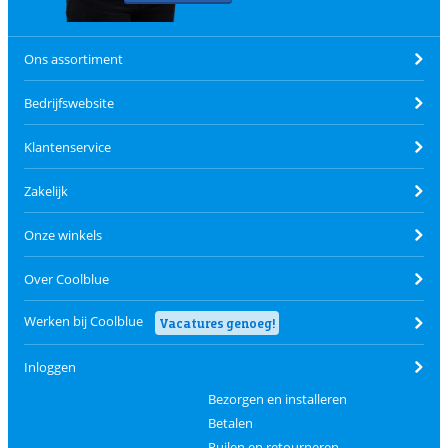
Ons assortiment
Bedrijfswebsite
Klantenservice
Zakelijk
Onze winkels
Over Coolblue
Werken bij Coolblue
Vacatures genoeg!
Inloggen
Bezorgen en installeren
Betalen
Ruilen en retourneren