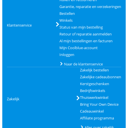
Garantie, reparatie en verzekeringen
Bestellen
Winkels
Klantenservice
Status van mijn bestelling
Retour of reparatie aanmelden
Al mijn bestellingen en facturen
Mijn Coolblue-account
Inloggen
Naar de klantenservice
Zakelijk bestellen
Zakelijke cadeaubonnen
Kerstgeschenken
Bedrijfswinkels
Thuiswerkwinkel
Zakelijk
Bring Your Own Device
Cadeauwinkel
Affiliate programma
Alles over zakelijk