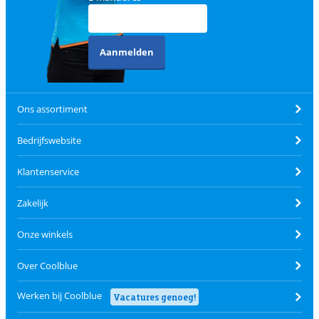
Aanmelden
Ons assortiment
Bedrijfswebsite
Klantenservice
Zakelijk
Onze winkels
Over Coolblue
Werken bij Coolblue
Vacatures genoeg!