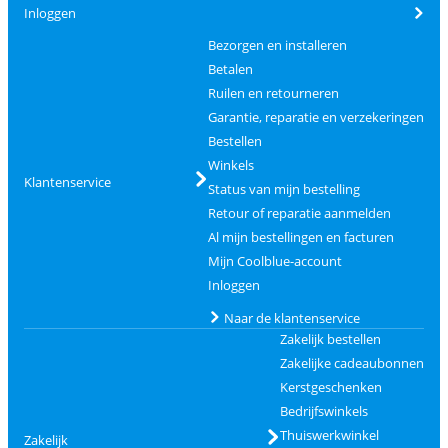
Inloggen
Bezorgen en installeren
Betalen
Ruilen en retourneren
Garantie, reparatie en verzekeringen
Bestellen
Winkels
Klantenservice
Status van mijn bestelling
Retour of reparatie aanmelden
Al mijn bestellingen en facturen
Mijn Coolblue-account
Inloggen
Naar de klantenservice
Zakelijk bestellen
Zakelijke cadeaubonnen
Kerstgeschenken
Bedrijfswinkels
Thuiswerkwinkel
Zakelijk