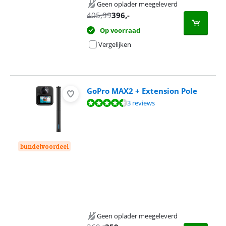
Geen oplader meegeleverd
405,99
396
,-
Op voorraad
Vergelijken
GoPro MAX2 + Extension Pole
Beoordeling is 9,2 van de 10, gebaseerd op 3 reviews.
3 reviews
bundelvoordeel
Geen oplader meegeleverd