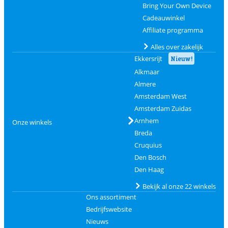
Bring Your Own Device
Cadeauwinkel
Affiliate programma
Alles over zakelijk
Ekkersrijt
Nieuw!
Alkmaar
Almere
Amsterdam West
Amsterdam Zuidas
Arnhem
Onze winkels
Breda
Cruquius
Den Bosch
Den Haag
Bekijk al onze 22 winkels
Ons assortiment
Bedrijfswebsite
Nieuws