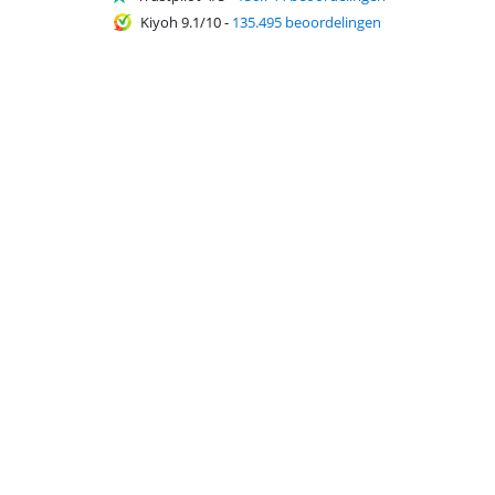
Kiyoh 9.1/10
-
135.495 beoordelingen