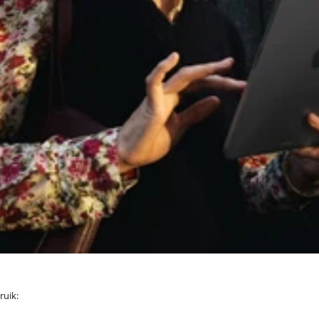
ruik: