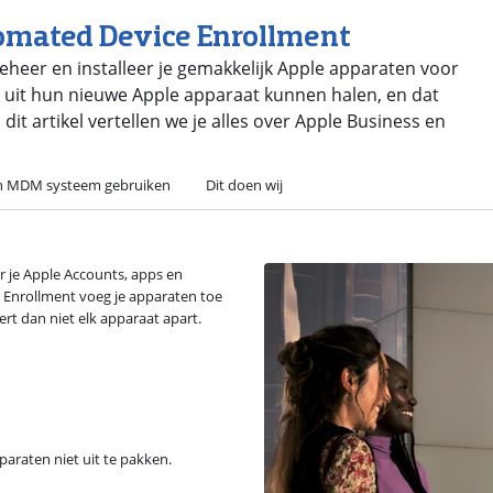
tomated Device Enrollment
heer en installeer je gemakkelijk Apple apparaten voor
es uit hun nieuwe Apple apparaat kunnen halen, en dat
dit artikel vertellen we je alles over Apple Business en
n MDM systeem gebruiken
Dit doen wij
r je Apple Accounts, apps en
 Enrollment voeg je apparaten toe
t dan niet elk apparaat apart.
paraten niet uit te pakken.