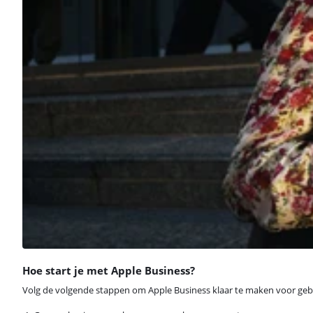
Hoe start je met Apple Business?
Volg de volgende stappen om Apple Business klaar te maken voor geb