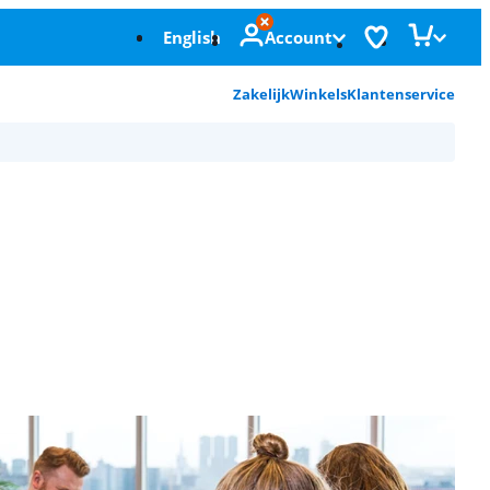
English
Account
Zakelijk
Winkels
Klantenservice