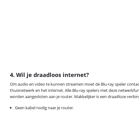
4. Wil je draadloos internet?
Om audio en video te kunnen streamen moet de Blu-ray speler conta
thuisnetwerk en het internet. Alle Blu-ray spelers met deze netwerkf
worden aangesloten aan je router. Makkelijker is een draadloze verbind
Geen kabel nodig naar je router.