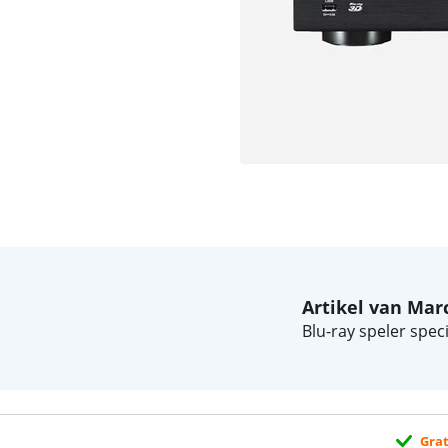
Artikel van Mar
Blu-ray speler speci
Grat