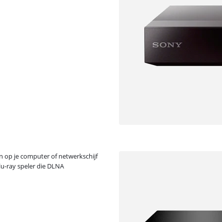
en op je computer of netwerkschijf
lu-ray speler die DLNA