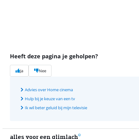
Heeft deze pagina je geholpen?
Ja
Nee
Advies over Home cinema
Hulp bij je keuze van een tv
Ik wil beter geluid bij mijn televisie
alles voor een glimlach