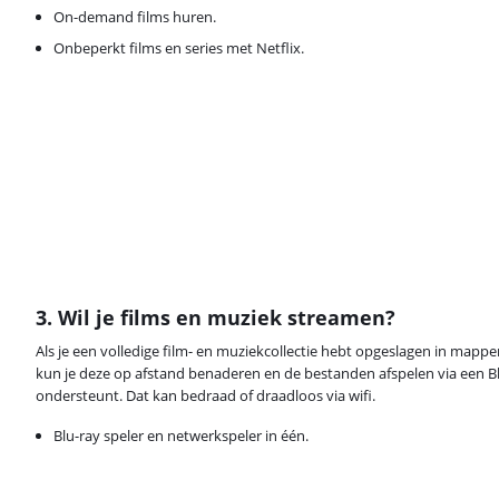
On-demand films huren.
Onbeperkt films en series met Netflix.
3. Wil je films en muziek streamen?
Als je een volledige film- en muziekcollectie hebt opgeslagen in mapp
kun je deze op afstand benaderen en de bestanden afspelen via een B
ondersteunt. Dat kan bedraad of draadloos via wifi.
Blu-ray speler en netwerkspeler in één.