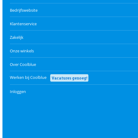
Bedrijfswebsite
Klantenservice
Zakelijk
Onze winkels
Over Coolblue
Werken bij Coolblue
Vacatures genoeg!
Inloggen