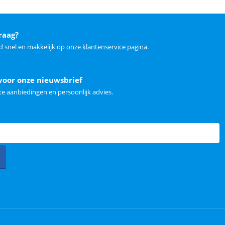
raag?
d snel en makkelijk op
onze klantenservice pagina
.
voor onze nieuwsbrief
e aanbiedingen en persoonlijk advies.