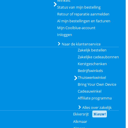
Winkels
Status van mijn bestelling
Retour of reparatie aanmelden
Al mijn bestellingen en facturen
Mijn Coolblue-account
Inloggen
Naar de klantenservice
Zakelijk bestellen
Zakelijke cadeaubonnen
Kerstgeschenken
Bedrijfswinkels
Thuiswerkwinkel
Bring Your Own Device
Cadeauwinkel
Affiliate programma
Alles over zakelijk
Ekkersrijt
Nieuw!
Alkmaar