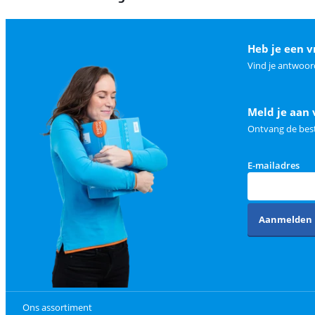
Heb je een v
Vind je antwoor
Meld je aan 
Ontvang de best
E-mailadres
Aanmelden
Ons assortiment