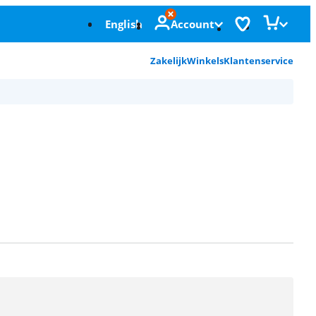
English
Account
Zakelijk
Winkels
Klantenservice