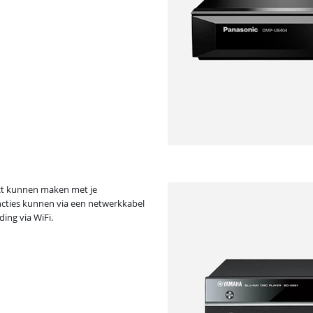
ct kunnen maken met je
uncties kunnen via een netwerkkabel
ing via WiFi.