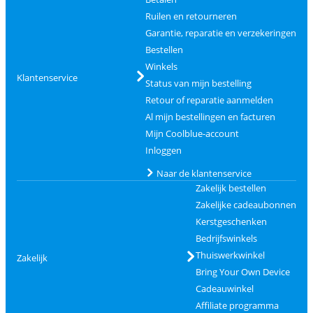
Ruilen en retourneren
Garantie, reparatie en verzekeringen
Bestellen
Winkels
Klantenservice
Status van mijn bestelling
Retour of reparatie aanmelden
Al mijn bestellingen en facturen
Mijn Coolblue-account
Inloggen
Naar de klantenservice
Zakelijk bestellen
Zakelijke cadeaubonnen
Kerstgeschenken
Bedrijfswinkels
Thuiswerkwinkel
Zakelijk
Bring Your Own Device
Cadeauwinkel
Affiliate programma