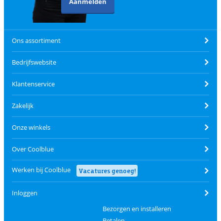
Aanmelden
Ons assortiment
Bedrijfswebsite
Klantenservice
Zakelijk
Onze winkels
Over Coolblue
Werken bij Coolblue
Vacatures genoeg!
Inloggen
Bezorgen en installeren
Betalen