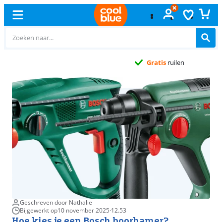
Gratis
ruilen
Geschreven door Nathalie
Bijgewerkt op
10 november 2025
·
12.53
Hoe kies je een Bosch boorhamer?