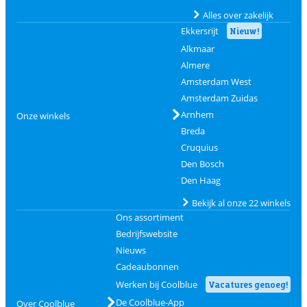
Alles over zakelijk
Ekkersrijt
Nieuw!
Alkmaar
Almere
Amsterdam West
Amsterdam Zuidas
Arnhem
Onze winkels
Breda
Cruquius
Den Bosch
Den Haag
Bekijk al onze 22 winkels
Ons assortiment
Bedrijfswebsite
Nieuws
Cadeaubonnen
Werken bij Coolblue
Vacatures genoeg!
De Coolblue-App
Over Coolblue