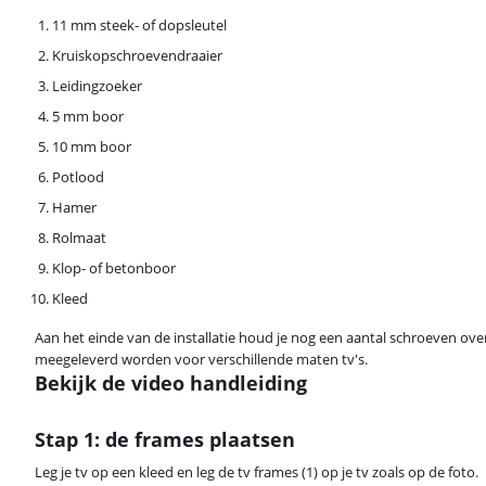
11 mm steek- of dopsleutel
Kruiskopschroevendraaier
Leidingzoeker
5 mm boor
10 mm boor
Potlood
Hamer
Rolmaat
Klop- of betonboor
Kleed
Aan het einde van de installatie houd je nog een aantal schroeven ov
meegeleverd worden voor verschillende maten tv's.
Bekijk de video handleiding
Stap 1: de frames plaatsen
Leg je tv op een kleed en leg de tv frames (1) op je tv zoals op de foto.