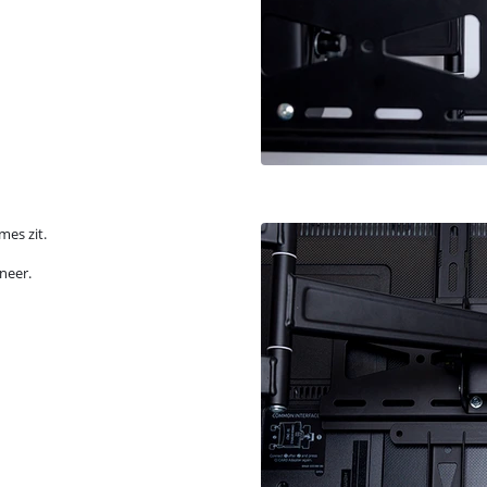
mes zit.
 neer.