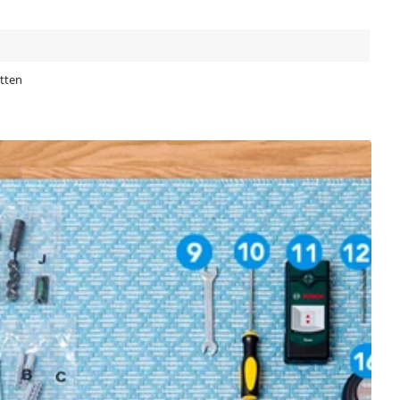
itten