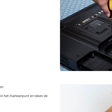
en.
et in het markeerpunt en teken de