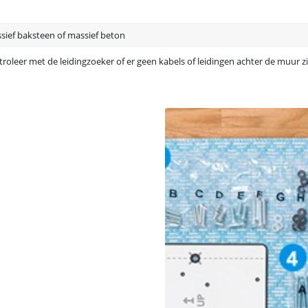
sief baksteen of massief beton
troleer met de leidingzoeker of er geen kabels of leidingen achter de muur z