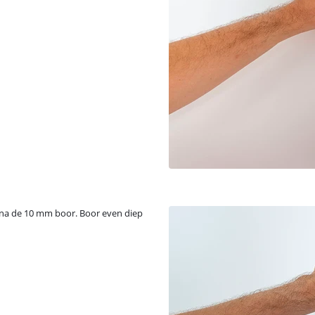
rna de 10 mm boor. Boor even diep