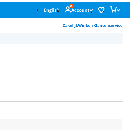
English
Account
Zakelijk
Winkels
Klantenservice