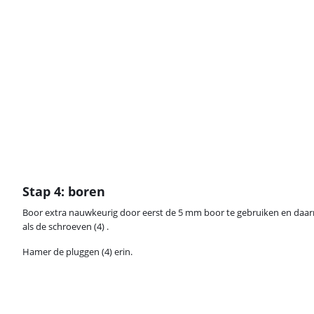
Stap 4: boren
Boor extra nauwkeurig door eerst de 5 mm boor te gebruiken en daa
als de schroeven (4) .
Hamer de pluggen (4) erin.