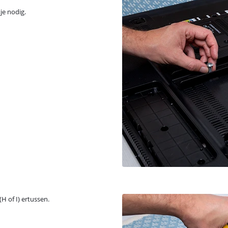
tje nodig.
H of I) ertussen.