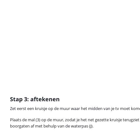
Stap 3: aftekenen
Zet eerst een kruisje op de muur waar het midden van je tv moet kom
Plaats de mal (3) op de muur, zodat je het net gezette kruisje terugzi
boorgaten af met behulp van de waterpas (J).