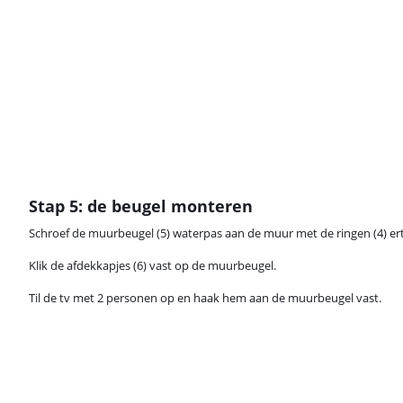
Stap 5: de beugel monteren
Schroef de muurbeugel (5) waterpas aan de muur met de ringen (4) er
Klik de afdekkapjes (6) vast op de muurbeugel.
Til de tv met 2 personen op en haak hem aan de muurbeugel vast.