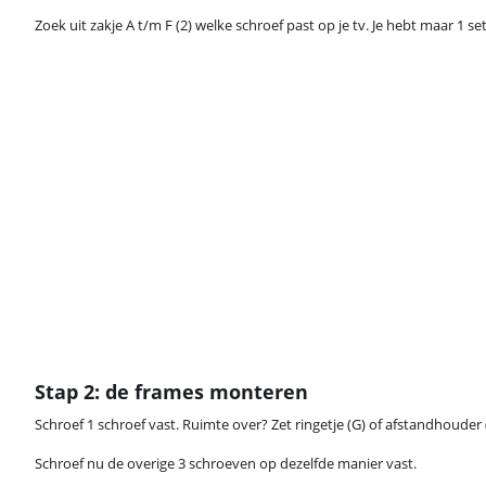
Zoek uit zakje A t/m F (2) welke schroef past op je tv. Je hebt maar 1 se
Stap 2: de frames monteren
Schroef 1 schroef vast. Ruimte over? Zet ringetje (G) of afstandhouder (
Schroef nu de overige 3 schroeven op dezelfde manier vast.