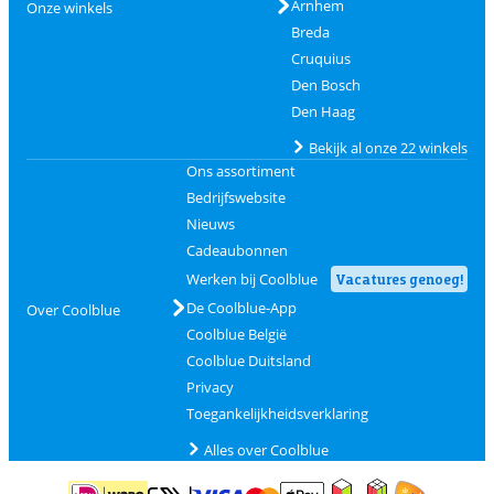
Arnhem
Onze winkels
Breda
Cruquius
Den Bosch
Den Haag
Bekijk al onze 22 winkels
Ons assortiment
Bedrijfswebsite
Nieuws
Cadeaubonnen
Werken bij Coolblue
Vacatures genoeg!
De Coolblue-App
Over Coolblue
Coolblue België
Coolblue Duitsland
Privacy
Toegankelijkheidsverklaring
Alles over Coolblue