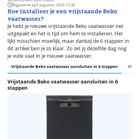
Bijgewerkt op
5 augustus 2026
·
13.36
Hoe installeer je een vrijstaande Beko
vaatwasser?
Je hebt je nieuwe vrijstaande Beko vaatwasser net
uitgepakt en het is tijd om hem te installeren. Het
lijkt misschien moeilijk, maar dankzij de 6 stappen in
dit artikel ben je zo klaar. Zo zet jij dezelfde dag nog
je vuile vaat in je nieuwe vaatwasser.
Vrijstaande Beko vaatwasser aansluiten in 6 stappen
Afvoe
Vrijstaande Beko vaatwasser aansluiten in 6
stappen