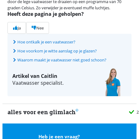
door de lege vaatwasser te draaien op een programma van 70
graden Celsius. Zo verwijder je eventueel muffe luchtjes.
Heeft deze pagina je geholpen?
Ja
Nee
Hoe ontkalk je een vaatwasser?
Hoe voorkom je witte aanslag op je glazen?
Waarom maakt je vaatwasser niet goed schoon?
Artikel van Caitlin
Vaatwasser specialist.
alles voor een glimlach
2
Heb je een vraag?