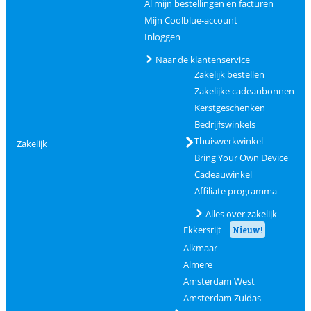
Al mijn bestellingen en facturen
Mijn Coolblue-account
Inloggen
Naar de klantenservice
Zakelijk bestellen
Zakelijke cadeaubonnen
Kerstgeschenken
Bedrijfswinkels
Thuiswerkwinkel
Zakelijk
Bring Your Own Device
Cadeauwinkel
Affiliate programma
Alles over zakelijk
Ekkersrijt
Nieuw!
Alkmaar
Almere
Amsterdam West
Amsterdam Zuidas