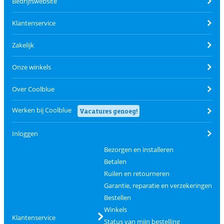
Bedrijfswebsite
Klantenservice
Zakelijk
Onze winkels
Over Coolblue
Werken bij Coolblue
Vacatures genoeg!
Inloggen
Bezorgen en installeren
Betalen
Ruilen en retourneren
Garantie, reparatie en verzekeringen
Bestellen
Winkels
Klantenservice
Status van mijn bestelling