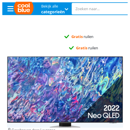
Bekijk alle
categorieën
Gratis
ruilen
Gratis
ruilen
Geschreven door Laurence