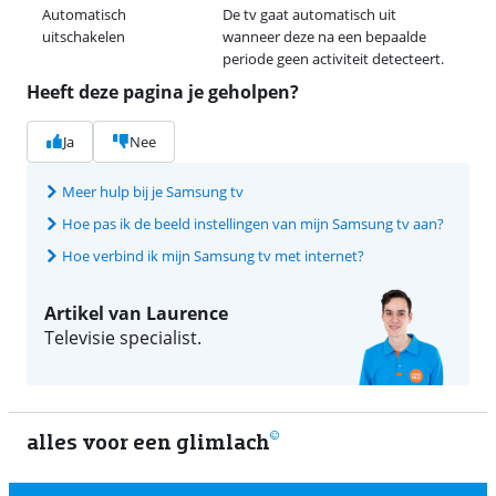
Automatisch
De tv gaat automatisch uit
uitschakelen
wanneer deze na een bepaalde
periode geen activiteit detecteert.
Heeft deze pagina je geholpen?
Ja
Nee
Meer hulp bij je Samsung tv
Hoe pas ik de beeld instellingen van mijn Samsung tv aan?
Hoe verbind ik mijn Samsung tv met internet?
Artikel van Laurence
Televisie specialist.
alles voor een glimlach
2