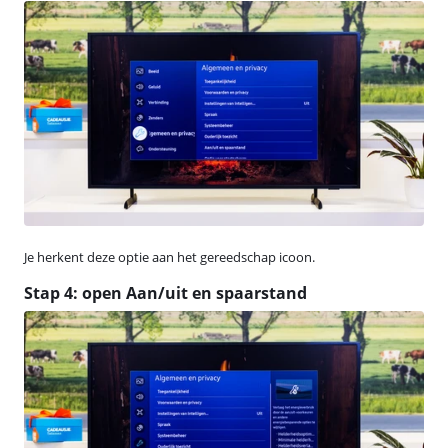
Je herkent deze optie aan het gereedschap icoon.
Stap 4: open Aan/uit en spaarstand