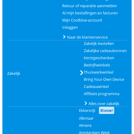
Retour of reparatie aanmelden
Al mijn bestellingen en facturen
Mijn Coolblue-account
Inloggen
Naar de klantenservice
Zakelijk bestellen
Zakelijke cadeaubonnen
Kerstgeschenken
Bedrijfswinkels
Thuiswerkwinkel
Zakelijk
Bring Your Own Device
Cadeauwinkel
Affiliate programma
Alles over zakelijk
Ekkersrijt
Nieuw!
Alkmaar
Almere
Amsterdam West