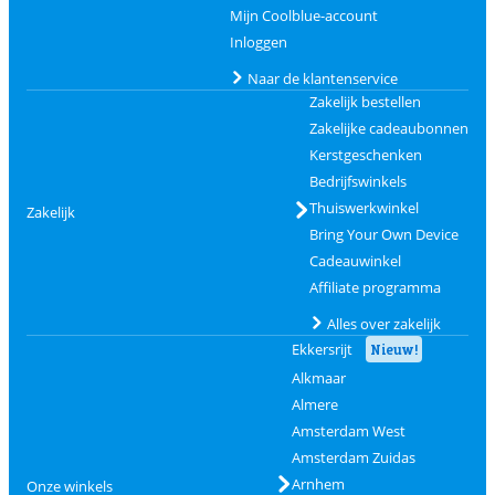
Mijn Coolblue-account
Inloggen
Naar de klantenservice
Zakelijk bestellen
Zakelijke cadeaubonnen
Kerstgeschenken
Bedrijfswinkels
Thuiswerkwinkel
Zakelijk
Bring Your Own Device
Cadeauwinkel
Affiliate programma
Alles over zakelijk
Ekkersrijt
Nieuw!
Alkmaar
Almere
Amsterdam West
Amsterdam Zuidas
Arnhem
Onze winkels