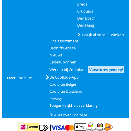
Breda
Cruquius
Den Bosch
Den Haag
Bekijk al onze 22 winkels
Ons assortiment
Bedrijfswebsite
Nieuws
Cadeaubonnen
Werken bij Coolblue
Vacatures genoeg!
De Coolblue-App
Over Coolblue
Coolblue België
Coolblue Duitsland
Privacy
Toegankelijkheidsverklaring
Alles over Coolblue