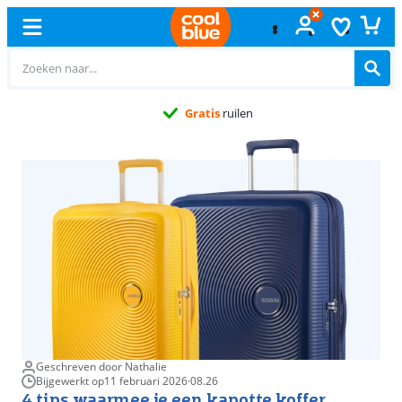
Gratis
ruilen
Geschreven door Nathalie
Bijgewerkt op
11 februari 2026
·
08.26
4 tips waarmee je een kapotte koffer